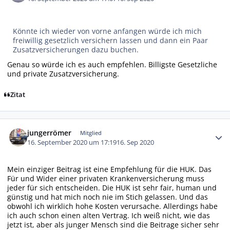
Könnte ich wieder von vorne anfangen würde ich mich
freiwillig gesetzlich versichern lassen und dann ein Paar
Zusatzversicherungen dazu buchen.
Genau so würde ich es auch empfehlen. Billigste Gesetzliche
und private Zusatzversicherung.
Zitat
Autor-Statistiken
jungerrömer
Mitglied
16. September 2020 um 17:19
16. Sep 2020
Mein einziger Beitrag ist eine Empfehlung für die HUK. Das
Für und Wider einer privaten Krankenversicherung muss
jeder für sich entscheiden. Die HUK ist sehr fair, human und
günstig und hat mich noch nie im Stich gelassen. Und das
obwohl ich wirklich hohe Kosten verursache. Allerdings habe
ich auch schon einen alten Vertrag. Ich weiß nicht, wie das
jetzt ist, aber als junger Mensch sind die Beitrage sicher sehr