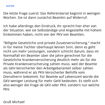
AUTOR
Die letzte Frage zuerst: Das Referendariat beginnt in wenigen
Wochen. Sie ist dann zunächst Beamtin auf Widerruf.
Ich habe allerdings den Eindruck, Ihr sprecht hier eher von
der Situation, wie sie Selbständige und Angestellte mit hohem
Einkommen haben, nicht von der PKV von Beamten.
"Billigste Gesetzliche und private Zusatzversicherung." macht
in für meine Tochter überhaupt keinen Sinn, denn es geht
nicht um mehr Leistungen, sondern schlicht darum, dass im
Normalfall ein Beamter über die Jahre gerechnet für die
Gesetzliche Krankenversicherung deutlich mehr als für die
Private Krankenversicherung zahlen muss, weil der Beamte
als GKV-Versicherter den Arbeitgeberanteil selber zahlen
muss, während er als PKV-Versicherter Beihilfe vom
Dienstherrn bekommt. Für Beamte auf Lebenszeit würde die
GKV weniger Leistung für mehr Geld bedeuten. Es stellt sich
also weniger die Frage ob GKV oder PKV, sondern nur welche
PKV.
Gruß Michael