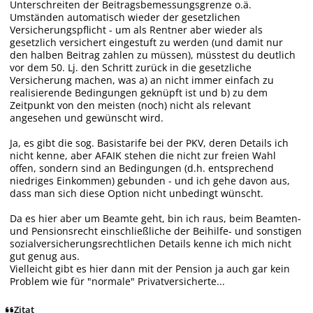
Unterschreiten der Beitragsbemessungsgrenze o.ä.
Umständen automatisch wieder der gesetzlichen
Versicherungspflicht - um als Rentner aber wieder als
gesetzlich versichert eingestuft zu werden (und damit nur
den halben Beitrag zahlen zu müssen), müsstest du deutlich
vor dem 50. Lj. den Schritt zurück in die gesetzliche
Versicherung machen, was a) an nicht immer einfach zu
realisierende Bedingungen geknüpft ist und b) zu dem
Zeitpunkt von den meisten (noch) nicht als relevant
angesehen und gewünscht wird.
Ja, es gibt die sog. Basistarife bei der PKV, deren Details ich
nicht kenne, aber AFAIK stehen die nicht zur freien Wahl
offen, sondern sind an Bedingungen (d.h. entsprechend
niedriges Einkommen) gebunden - und ich gehe davon aus,
dass man sich diese Option nicht unbedingt wünscht.
Da es hier aber um Beamte geht, bin ich raus, beim Beamten-
und Pensionsrecht einschließliche der Beihilfe- und sonstigen
sozialversicherungsrechtlichen Details kenne ich mich nicht
gut genug aus.
Vielleicht gibt es hier dann mit der Pension ja auch gar kein
Problem wie für "normale" Privatversicherte...
Zitat