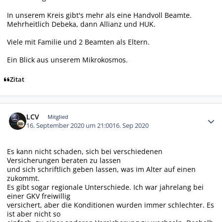
In unserem Kreis gibt's mehr als eine Handvoll Beamte.
Mehrheitlich Debeka, dann Allianz und HUK.
Viele mit Familie und 2 Beamten als Eltern.
Ein Blick aus unserem Mikrokosmos.
Zitat
Autor-Statistiken
LCV
Mitglied
16. September 2020 um 21:00
16. Sep 2020
Es kann nicht schaden, sich bei verschiedenen
Versicherungen beraten zu lassen
und sich schriftlich geben lassen, was im Alter auf einen
zukommt.
Es gibt sogar regionale Unterschiede. Ich war jahrelang bei
einer GKV freiwillig
versichert, aber die Konditionen wurden immer schlechter. Es
ist aber nicht so