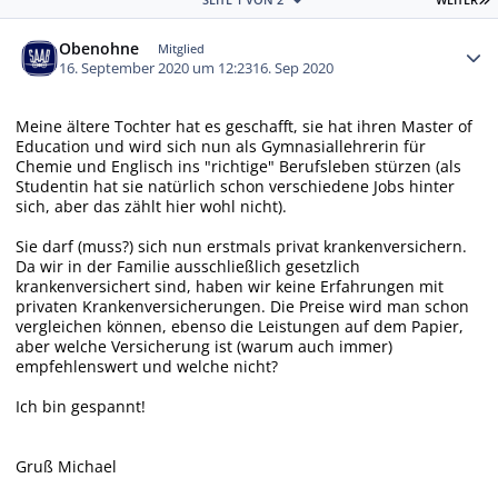
Autor-Statistiken
Obenohne
Mitglied
16. September 2020 um 12:23
16. Sep 2020
Meine ältere Tochter hat es geschafft, sie hat ihren Master of
Education und wird sich nun als Gymnasiallehrerin für
Chemie und Englisch ins "richtige" Berufsleben stürzen (als
Studentin hat sie natürlich schon verschiedene Jobs hinter
sich, aber das zählt hier wohl nicht).
Sie darf (muss?) sich nun erstmals privat krankenversichern.
Da wir in der Familie ausschließlich gesetzlich
krankenversichert sind, haben wir keine Erfahrungen mit
privaten Krankenversicherungen. Die Preise wird man schon
vergleichen können, ebenso die Leistungen auf dem Papier,
aber welche Versicherung ist (warum auch immer)
empfehlenswert und welche nicht?
Ich bin gespannt!
Gruß Michael