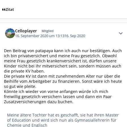
Zitat
Autor-Statistiken
Celloplayer
Mitglied
16. September 2020 um 13:13
16. Sep 2020
Den Beitrag von patapaya kann ich auch nur bestätigen. Auch
ich bin privatversichert und meine Frau gesetzlich. Obwohl
meine Frau gesetzlich krankenversichert ist, dürfen unsere
Kinder nicht bei ihr mitversichert sein, sondern müssen auch
die private KV haben.
Die private KV ist dann mit zunehmendem Alter nur über die
Beihilfe vom Arbeitgeber zu finanzieren. Sonst wäre ich heute
so gut wie pleite.
Könnte ich wieder von vorne anfangen würde ich mich
freiwillig gesetzlich versichern lassen und dann ein Paar
Zusatzversicherungen dazu buchen.
Meine ältere Tochter hat es geschafft, sie hat ihren Master
of Education und wird sich nun als Gymnasiallehrerin für
Chemie und Englisch