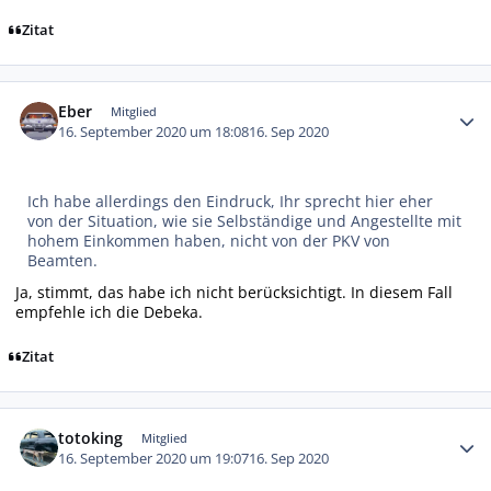
Zitat
Autor-Statistiken
Eber
Mitglied
16. September 2020 um 18:08
16. Sep 2020
Ich habe allerdings den Eindruck, Ihr sprecht hier eher
von der Situation, wie sie Selbständige und Angestellte mit
hohem Einkommen haben, nicht von der PKV von
Beamten.
Ja, stimmt, das habe ich nicht berücksichtigt. In diesem Fall
empfehle ich die Debeka.
Zitat
Autor-Statistiken
totoking
Mitglied
16. September 2020 um 19:07
16. Sep 2020