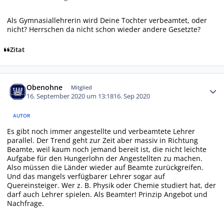
Als Gymnasiallehrerin wird Deine Tochter verbeamtet, oder
nicht? Herrschen da nicht schon wieder andere Gesetzte?
Zitat
Autor-Statistiken
Obenohne
Mitglied
16. September 2020 um 13:18
16. Sep 2020
AUTOR
Es gibt noch immer angestellte und verbeamtete Lehrer
parallel. Der Trend geht zur Zeit aber massiv in Richtung
Beamte, weil kaum noch jemand bereit ist, die nicht leichte
Aufgabe für den Hungerlohn der Angestellten zu machen.
Also müssen die Länder wieder auf Beamte zurückgreifen.
Und das mangels verfügbarer Lehrer sogar auf
Quereinsteiger. Wer z. B. Physik oder Chemie studiert hat, der
darf auch Lehrer spielen. Als Beamter! Prinzip Angebot und
Nachfrage.