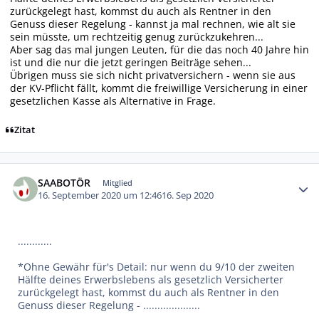
zurückgelegt hast, kommst du auch als Rentner in den
Genuss dieser Regelung - kannst ja mal rechnen, wie alt sie
sein müsste, um rechtzeitig genug zurückzukehren...
Aber sag das mal jungen Leuten, für die das noch 40 Jahre hin
ist und die nur die jetzt geringen Beiträge sehen...
Übrigen muss sie sich nicht privatversichern - wenn sie aus
der KV-Pflicht fällt, kommt die freiwillige Versicherung in einer
gesetzlichen Kasse als Alternative in Frage.
Zitat
Autor-Statistiken
SAABOTÖR
Mitglied
16. September 2020 um 12:46
16. Sep 2020
............
*Ohne Gewähr für's Detail: nur wenn du 9/10 der zweiten
Hälfte deines Erwerbslebens als gesetzlich Versicherter
zurückgelegt hast, kommst du auch als Rentner in den
Genuss dieser Regelung - ....................