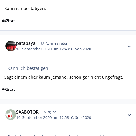
Kann ich bestätigen.
Zitat
Autor-Statistiken
patapaya
Administrator
16. September 2020 um 12:49
16. Sep 2020
Kann ich bestätigen.
Sagt einem aber kaum jemand, schon gar nicht ungefragt...
Zitat
Autor-Statistiken
SAABOTÖR
Mitglied
16. September 2020 um 12:58
16. Sep 2020