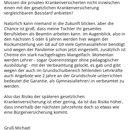
Müssen die privaten Krankenversicherten nicht inzwischen
einen mit der gesetzlichen Krankenversicherung
vergleichbaren Basistarif anbieten?
Natürlich kann niemand in die Zukunft blicken, aber die
Chance ist groß, dass meine Tochter ihr gesamtes
Berufsleben als Beamtin arbeiten kann. Im Augenblick, also in
den nächsten 5 oder 6 Jahren werden hier wegen der
Rückumstellung von G8 auf G9 viele Gymnasiallehrer benötigt
und wegen der Pandemie schon jetzt eingestellt, zusätzlich ist
Chemie ein stark nachgefragtes Mangelfach. Momentan
werden Lehrer - sogar Quereinsteiger ohne pädagogischer
Ausbildung! - mit der Verbeamtung gelockt, es gab und gibt
wegen der auch im Grundschulbereich fehlenden Lehrkräfte
auch Angebote wie 2 Jahre an der Grundschule unterrichten
bedeutet die Garantie, als Gymnasiallehrer/-in verbeamtet zu
werden.
Also das Risiko der späteren gesetzlichen
Krankenversicherung ist eher gering, da ist das Risiko höher,
dass innerhalb der nächsten Jahrzehnte doch so etwas wie
eine Bürgerversicherung kommt.
Gruß Michael