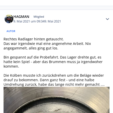
Autor-Statistiken
HAGMAN
Mitglied
9. Mai 2021 um 09:34
9. Mai 2021
AUTOR
Rechtes Radlager hinten getauscht.
Das war irgendwie mal eine angenehme Arbeit. Nix
angegammelt, alles ging gut los.
Bin gespannt auf die Probefahrt. Das Lager drehte gut, es
hatte kein Spiel - aber das Brummen muss ja irgendwoher
kommen.
Die Kolben musste ich zurückdrehen um die Beläge wieder
drauf zu bekommen. Dann ganz fest - und eine halbe
Umdrehung zurück, habe das lange nicht mehr gemacht ....