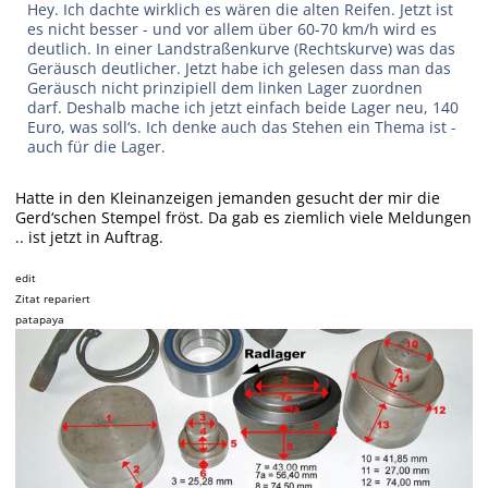
Hey. Ich dachte wirklich es wären die alten Reifen. Jetzt ist
es nicht besser - und vor allem über 60-70 km/h wird es
deutlich. In einer Landstraßenkurve (Rechtskurve) was das
Geräusch deutlicher. Jetzt habe ich gelesen dass man das
Geräusch nicht prinzipiell dem linken Lager zuordnen
darf. Deshalb mache ich jetzt einfach beide Lager neu, 140
Euro, was soll‘s. Ich denke auch das Stehen ein Thema ist -
auch für die Lager.
Hatte in den Kleinanzeigen jemanden gesucht der mir die
Gerd‘schen Stempel fröst. Da gab es ziemlich viele Meldungen
.. ist jetzt in Auftrag.
edit
Zitat repariert
patapaya