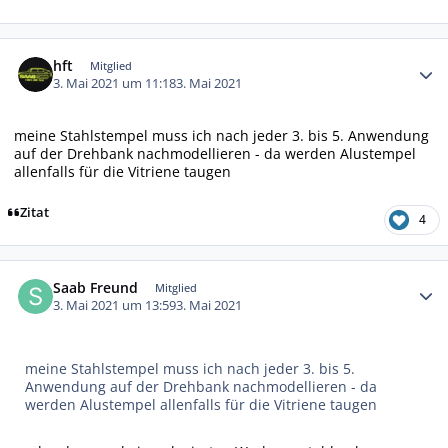
Autor-Statistiken
hft
Mitglied
3. Mai 2021 um 11:18
3. Mai 2021
meine Stahlstempel muss ich nach jeder 3. bis 5. Anwendung
auf der Drehbank nachmodellieren - da werden Alustempel
allenfalls für die Vitriene taugen
Zitat
4
Autor-Statistiken
Saab Freund
Mitglied
3. Mai 2021 um 13:59
3. Mai 2021
meine Stahlstempel muss ich nach jeder 3. bis 5.
Anwendung auf der Drehbank nachmodellieren - da
werden Alustempel allenfalls für die Vitriene taugen