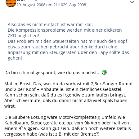
29. August 2008 um 21:10
29. Aug 2008
Also das es nicht einfach ist war mir klar.
Die Kompressionsprobleme werden mit einer dickeren
ZKD beglichen!
Das Problem mit den Steuerzeiten hat mir auch den Kopf
etwas zum rauchen gebracht aber denke durch eine
anpassung mit den Steurgeräten über den Lapy sollte das
gehen!
Da bin ich mal gespannt, wie du das machst...
Mal im Ernst. Das, was du da vorhast mit 2,3er-Sauger Rumpf
und 2,0er-Kopf + Anbauteile, ist ein ziemliches Gebastel.
Kann schon sein, daß du es irgendwie zum laufen bringst.
Aber ich vermute, daß du damit nicht allzuviel Spaß haben
wirst.
Die Saubere Lösung wäre Motor+komplettes(!) Umfeld wie
Kabelbaum, Steuergeräte etc.pp. vom 9k-Aero oder halt von
einem 9³ Viggen. Kann gut sein, daß ich noch weitere Details
vergessen habe (was ist z.B. mit der Bremse?)