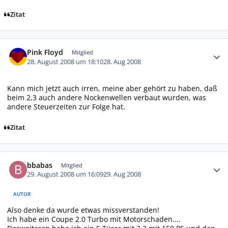
Zitat
Autor-Statistiken
Pink Floyd
Mitglied
28. August 2008 um 18:10
28. Aug 2008
Kann mich jetzt auch irren, meine aber gehört zu haben, daß
beim 2,3 auch andere Nockenwellen verbaut wurden, was
andere Steuerzeiten zur Folge hat.
Zitat
Autor-Statistiken
bbabas
Mitglied
29. August 2008 um 16:09
29. Aug 2008
AUTOR
Also denke da wurde etwas missverstanden!
Ich habe ein Coupe 2.0 Turbo mit Motorschaden....