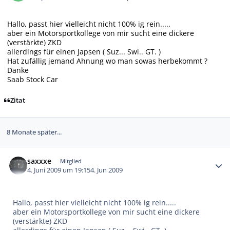
Hallo, passt hier vielleicht nicht 100% ig rein.....
aber ein Motorsportkollege von mir sucht eine dickere
(verstärkte) ZKD
allerdings für einen Japsen ( Suz... Swi.. GT. )
Hat zufällig jemand Ahnung wo man sowas herbekommt ?
Danke
Saab Stock Car
Zitat
8 Monate später...
Autor-Statistiken
saxxxe
Mitglied
4. Juni 2009 um 19:15
4. Jun 2009
Hallo, passt hier vielleicht nicht 100% ig rein.....
aber ein Motorsportkollege von mir sucht eine dickere
(verstärkte) ZKD