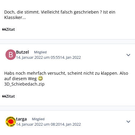
Doch, die stimmt. Vielleicht falsch geschrieben ? Ist ein
Klassiker...
Zitat
Autor-Statistiken
Butzel
Mitglied
14. Januar 2022 um 05:55
14. Jan 2022
Habs noch mehrfach versucht, scheint nicht zu klappen. Also
auf diesem Weg
3D_Schiebedach.zip
Zitat
Autor-Statistiken
targa
Mitglied
14. Januar 2022 um 08:20
14. Jan 2022