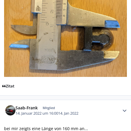
Zitat
Autor-Statistiken
Saab-Frank
Mitglied
14. Januar 2022 um 16:00
14. Jan 2022
bei mir zeigts eine Länge von 160 mm an...