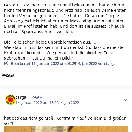
Gestern 1755 hab ich Deine Email bekommen... hatte ich nur
nicht mehr reingeschaut. Und jetzt hab ich auch Deine ersten
beiden Versuche gefunden... Die hattest Du an die Google-
Adresse geschickt ich aber unter Messaging und nicht unter
E-Mail im Profil stehen hab. Und dort ist sie zusaetzlich auch
noch als Spam aussortiert worden.
Die Teile sehen beide unproblematisch aus.....
Wie stabil muss das sein und wo denkst Du, dass die meiste
Kraft drauf kommt.... Wie genau sind die akuellen Teile
gebrochen ? Hast Du mal ein Bild ?
Bearbeitet
14. Januar 2022 um 08:29
14. Jan 2022
von targa
Zitat
Autor-Statistiken
targa
Mitglied
14. Januar 2022 um 15:23
14. Jan 2022
hat das das richtige Maß? Kommt mir auf Deinem Bild größer
vor?!