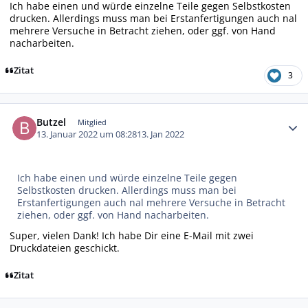
Ich habe einen und würde einzelne Teile gegen Selbstkosten
drucken. Allerdings muss man bei Erstanfertigungen auch nal
mehrere Versuche in Betracht ziehen, oder ggf. von Hand
nacharbeiten.
Zitat
3
Autor-Statistiken
Butzel
Mitglied
13. Januar 2022 um 08:28
13. Jan 2022
Ich habe einen und würde einzelne Teile gegen
Selbstkosten drucken. Allerdings muss man bei
Erstanfertigungen auch nal mehrere Versuche in Betracht
ziehen, oder ggf. von Hand nacharbeiten.
Super, vielen Dank! Ich habe Dir eine E-Mail mit zwei
Druckdateien geschickt.
Zitat