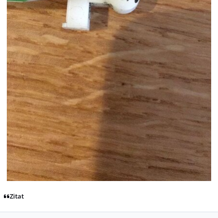
Zitat