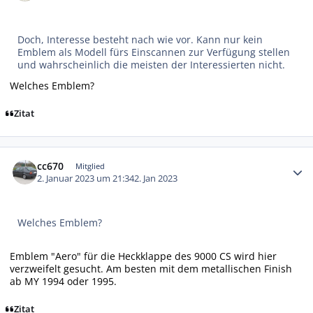
Doch, Interesse besteht nach wie vor. Kann nur kein
Emblem als Modell fürs Einscannen zur Verfügung stellen
und wahrscheinlich die meisten der Interessierten nicht.
Welches Emblem?
Zitat
Autor-Statistiken
cc670
Mitglied
2. Januar 2023 um 21:34
2. Jan 2023
Welches Emblem?
Emblem "Aero" für die Heckklappe des 9000 CS wird hier
verzweifelt gesucht. Am besten mit dem metallischen Finish
ab MY 1994 oder 1995.
Zitat