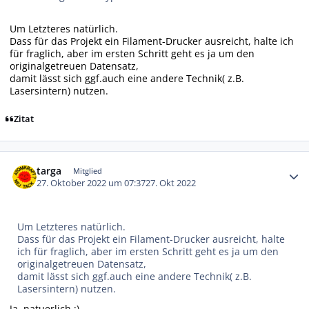
Um Letzteres natürlich.
Dass für das Projekt ein Filament-Drucker ausreicht, halte ich
für fraglich, aber im ersten Schritt geht es ja um den
originalgetreuen Datensatz,
damit lässt sich ggf.auch eine andere Technik( z.B.
Lasersintern) nutzen.
Zitat
Autor-Statistiken
targa
Mitglied
27. Oktober 2022 um 07:37
27. Okt 2022
Um Letzteres natürlich.
Dass für das Projekt ein Filament-Drucker ausreicht, halte
ich für fraglich, aber im ersten Schritt geht es ja um den
originalgetreuen Datensatz,
damit lässt sich ggf.auch eine andere Technik( z.B.
Lasersintern) nutzen.
Ja, natuerlich ;)