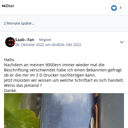
Zitat
1
2 Monate später...
Autor-Statistiken
Saab--Fan
Mitglied
26. Oktober 2022 um 04:40
26. Okt 2022
Hallo.
Nachdem an meinen 9000ern immer wieder mal die
Beschriftung verschwindet habe ich einen Bekannten gefragt
ob er die mir im 3 D Drucker nachfertigen kann.
Jetzt müssten wir wissen um welche Schriftart es sich handelt.
Weiss das jemand ?
Danke.