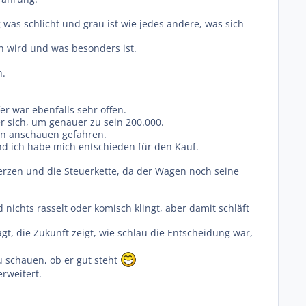
g was schlicht und grau ist wie jedes andere, was sich
en wird und was besonders ist.
n.
 war ebenfalls sehr offen.
r sich, um genauer zu sein 200.000.
en anschauen gefahren.
 und ich habe mich entschieden für den Kauf.
erzen und die Steuerkette, da der Wagen noch seine
ichts rasselt oder komisch klingt, aber damit schläft
gt, die Zukunft zeigt, wie schlau die Entscheidung war,
u schauen, ob er gut steht
erweitert.