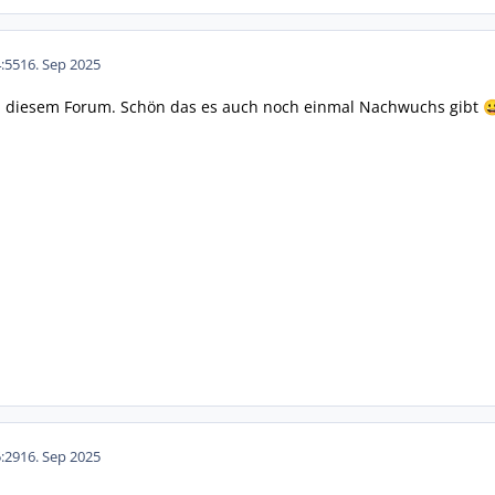
:55
16. Sep 2025
n diesem Forum. Schön das es auch noch einmal Nachwuchs gibt

:29
16. Sep 2025