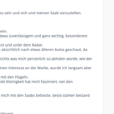
 zu sein und sich und meinen Saab vorzustellen.
hein.
 etwas zuverlässigem und ganz wichtig, besonderem
annt und unter dem Radar.
 absichtlich nach etwas älteren Autos geschaut, da
nichts was mich persönlich so abholen würde, wie der
inen Interesse an der Marke, wurde ich langsam aber
 mit den Flügeln.
de Kleinigkeit hat mich fasziniert, von den
 mich mit den Saabs befasste, desto stärker bestand
fahrung.