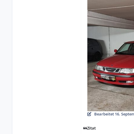
Bearbeitet
16. Septe
Zitat