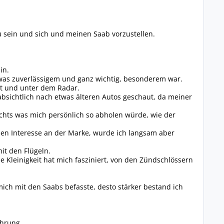
u sein und sich und meinen Saab vorzustellen.
in.
twas zuverlässigem und ganz wichtig, besonderem war.
nt und unter dem Radar.
absichtlich nach etwas älteren Autos geschaut, da meiner
ichts was mich persönlich so abholen würde, wie der
nen Interesse an der Marke, wurde ich langsam aber
it den Flügeln.
e Kleinigkeit hat mich fasziniert, von den Zündschlössern
ich mit den Saabs befasste, desto stärker bestand ich
ahrung.