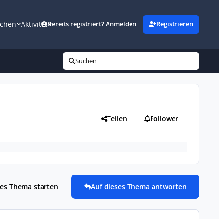
uchen
Aktivität
Bereits registriert? Anmelden
Registrieren
Suchen
Teilen
Follower
es Thema starten
Auf dieses Thema antworten