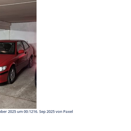
mber 2025 um 00:12
16. Sep 2025
von Paxel