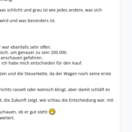
was schlicht und grau ist wie jedes andere, was sich
n wird und was besonders ist.
war ebenfalls sehr offen.
sich, um genauer zu sein 200.000.
n anschauen gefahren.
und ich habe mich entschieden für den Kauf.
zen und die Steuerkette, da der Wagen noch seine erste
chts rasselt oder komisch klingt, aber damit schläft es
, die Zukunft zeigt, wie schlau die Entscheidung war, mit
schauen, ob er gut steht
weitert.