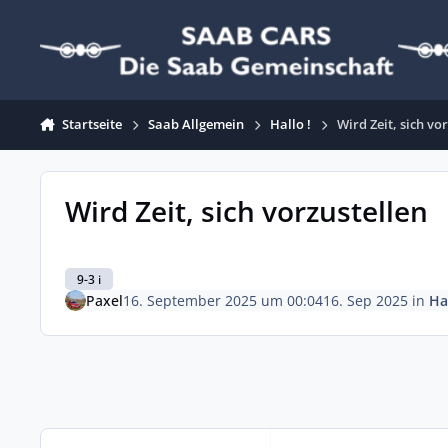
Zum Inhalt springen
Startseite
Saab Allgemein
Hallo !
Wird Zeit, sich vo
Wird Zeit, sich vorzustellen
9-3 i
Paxel
16. September 2025 um 00:04
16. Sep 2025
in
Hal