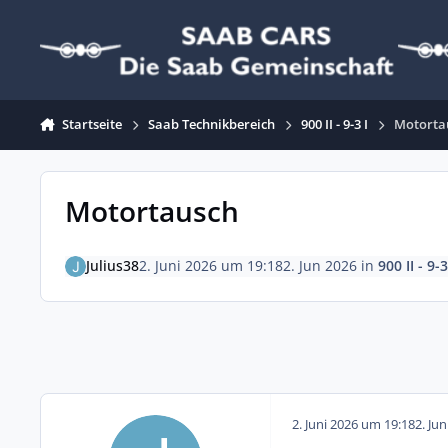
Zum Inhalt springen
Startseite
Saab Technikbereich
900 II - 9-3 I
Motorta
Motortausch
Julius38
2. Juni 2026 um 19:18
2. Jun 2026
in
900 II - 9-3
2. Juni 2026 um 19:18
2. Ju