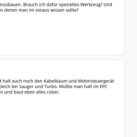
einzubauen. Brauch ich dafür spezielles Werkzeug? Und
on denen man im voraus wissen sollte?
chst halt auch noch den Kabelbaum und Motorsteuergerät
1 gleich bei Sauger und Turbo. Müßte man halt im EPC
n und baut eben alles rüber.