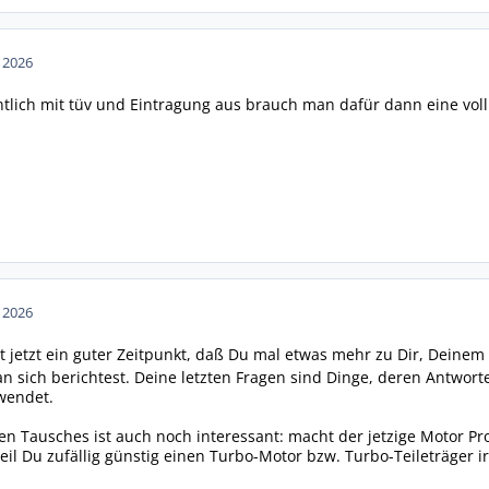
n 2026
tlich mit tüv und Eintragung aus brauch man dafür dann eine vol
n 2026
ist jetzt ein guter Zeitpunkt, daß Du mal etwas mehr zu Dir, Dein
n sich berichtest. Deine letzten Fragen sind Dinge, deren Antworte
wendet.
en Tausches ist auch noch interessant: macht der jetzige Motor 
weil Du zufällig günstig einen Turbo-Motor bzw. Turbo-Teileträger 