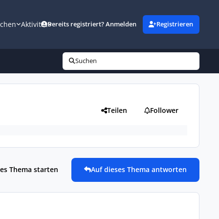
uchen
Aktivität
Bereits registriert? Anmelden
Registrieren
Suchen
Teilen
Follower
es Thema starten
Auf dieses Thema antworten