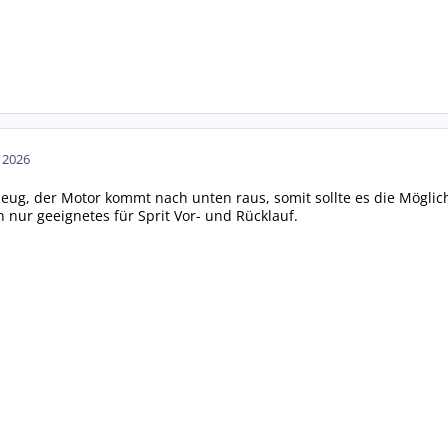
n 2026
rzeug, der Motor kommt nach unten raus, somit sollte es die Mögl
nur geeignetes für Sprit Vor- und Rücklauf.