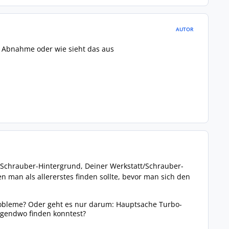
AUTOR
l Abnahme oder wie sieht das aus
em Schrauber-Hintergrund, Deiner Werkstatt/Schrauber-
n man als allererstes finden sollte, bevor man sich den
Probleme? Oder geht es nur darum: Hauptsache Turbo-
irgendwo finden konntest?