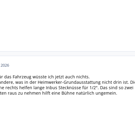
n 2026
ür das Fahrzeug wüsste ich jetzt auch nichts.
andere, was in der Heimwerker-Grundausstattung nicht drin ist. Di
e rechts helfen lange Inbus Stecknüsse für 1/2". Das sind so zwei B
en raus zu nehmen hilft eine Bühne natürlich ungemein.