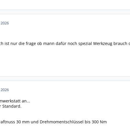
n 2026
 ich ist nur die frage ob mann dafür noch spezial Werkzeug brauch 
n 2026
werkstatt an...
r Standard.
Kraftnuss 30 mm und Drehmomentschlüssel bis 300 Nm