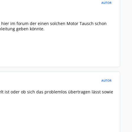
AUTOR
den hier im forum der einen solchen Motor Tausch schon
Anleitung geben könnte.
AUTOR
lt ist oder ob sich das problemlos übertragen lässt sowie