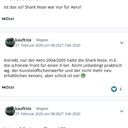
Ist das so? Shark Nose war nur für Aero?
Zitat
Autor-Statistiken
kauftnix
Mitglied
27. Februar 2020 um 08:25
27. Feb 2020
Korrekt, nur der Aero 2004/2005 hatte die Shark Nose, m.E.
die schönste Front für einen 9-5er. Nicht unbedingt praktisch
wg. der Kunststoffscheinwerfer und der nicht mehr neu
erhältlichen Xenons, aber schick ist sie!
Zitat
2
Autor-Statistiken
kauftnix
Mitglied
27. Februar 2020 um 08:28
27. Feb 2020