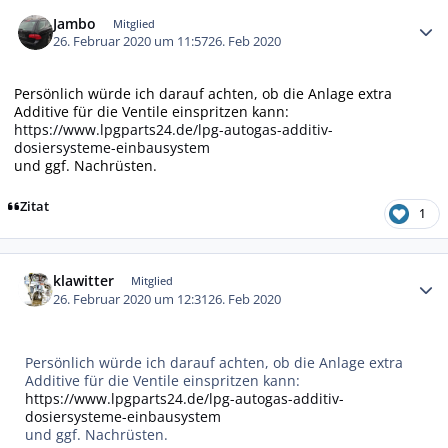
Autor-Statistiken
Jambo
Mitglied
26. Februar 2020 um 11:57
26. Feb 2020
Persönlich würde ich darauf achten, ob die Anlage extra
Additive für die Ventile einspritzen kann:
https://www.lpgparts24.de/lpg-autogas-additiv-
dosiersysteme-einbausystem
und ggf. Nachrüsten.
Zitat
1
Autor-Statistiken
klawitter
Mitglied
26. Februar 2020 um 12:31
26. Feb 2020
Persönlich würde ich darauf achten, ob die Anlage extra
Additive für die Ventile einspritzen kann:
https://www.lpgparts24.de/lpg-autogas-additiv-
dosiersysteme-einbausystem
und ggf. Nachrüsten.