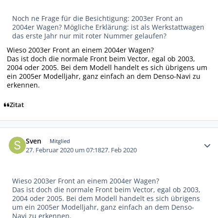
Noch ne Frage für die Besichtigung: 2003er Front an
2004er Wagen? Mögliche Erklärung: ist als Werkstattwagen
das erste Jahr nur mit roter Nummer gelaufen?
Wieso 2003er Front an einem 2004er Wagen?
Das ist doch die normale Front beim Vector, egal ob 2003,
2004 oder 2005. Bei dem Modell handelt es sich übrigens um
ein 2005er Modelljahr, ganz einfach an dem Denso-Navi zu
erkennen.
Zitat
Autor-Statistiken
Sven
Mitglied
27. Februar 2020 um 07:18
27. Feb 2020
Wieso 2003er Front an einem 2004er Wagen?
Das ist doch die normale Front beim Vector, egal ob 2003,
2004 oder 2005. Bei dem Modell handelt es sich übrigens
um ein 2005er Modelljahr, ganz einfach an dem Denso-
Navi zu erkennen.