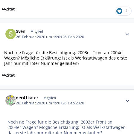
Zitat
2
Autor-Statistiken
Sven
Mitglied
26. Februar 2020 um 19:01
26. Feb 2020
Noch ne Frage für die Besichtigung: 2003er Front an 2004er
Wagen? Mögliche Erklärung: ist als Werkstattwagen das erste
Jahr nur mit roter Nummer gelaufen?
Zitat
Autor-Statistiken
der41kater
Mitglied
26. Februar 2020 um 19:07
26. Feb 2020
Noch ne Frage für die Besichtigung: 2003er Front an
2004er Wagen? Mögliche Erklärung: ist als Werkstattwagen
das erste Jahr nur mit roter Nummer gelaufen?