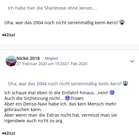
Ich habe hier die Sharknose ohne Xenon....
Oha, war das 2004 noch nicht serienmäßig beim Aero?
Zitat
Autor-Statistiken
Nicke-2018
Mitglied
27. Februar 2020 um 15:33
27. Feb 2020
Oha, war das 2004 noch nicht serienmäßig beim Aero?
Ich schaue mal eben in die Einfahrt hinaus...nein!
Auch die Sitzheizung nicht...
:frown:
Aber ein Denso-Navi habe ich, das kein Mensch mehr
gebrauchen kann.
Aber wenn man die Extras nicht hat, vermisst man sie
irgendwie auch nicht so arg.
Zitat