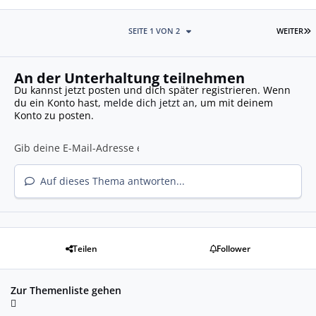
L
SEITE 1 VON 2
WEITER
An der Unterhaltung teilnehmen
Du kannst jetzt posten und dich später registrieren. Wenn
du ein Konto hast,
melde dich jetzt an
, um mit deinem
Konto zu posten.
Auf dieses Thema antworten...
Teilen
Follower
Zur Themenliste gehen