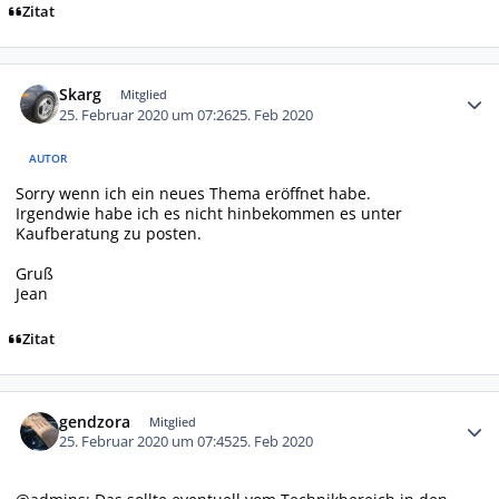
Zitat
Autor-Statistiken
Skarg
Mitglied
25. Februar 2020 um 07:26
25. Feb 2020
AUTOR
Sorry wenn ich ein neues Thema eröffnet habe.
Irgendwie habe ich es nicht hinbekommen es unter
Kaufberatung zu posten.
Gruß
Jean
Zitat
Autor-Statistiken
gendzora
Mitglied
25. Februar 2020 um 07:45
25. Feb 2020