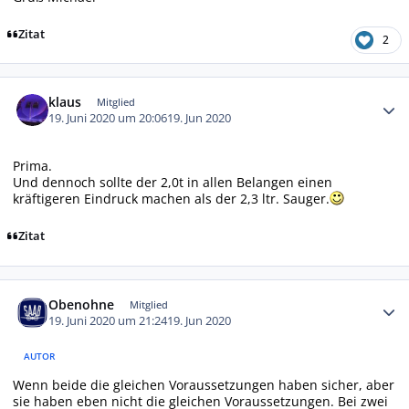
Zitat
2
Autor-Statistiken
klaus
Mitglied
19. Juni 2020 um 20:06
19. Jun 2020
Prima.
Und dennoch sollte der 2,0t in allen Belangen einen
kräftigeren Eindruck machen als der 2,3 ltr. Sauger.
Zitat
Autor-Statistiken
Obenohne
Mitglied
19. Juni 2020 um 21:24
19. Jun 2020
AUTOR
Wenn beide die gleichen Voraussetzungen haben sicher, aber
sie haben eben nicht die gleichen Voraussetzungen. Bei zwei