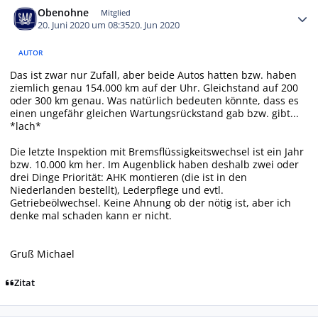
Obenohne
Mitglied
20. Juni 2020 um 08:35
20. Jun 2020
AUTOR
Das ist zwar nur Zufall, aber beide Autos hatten bzw. haben
ziemlich genau 154.000 km auf der Uhr. Gleichstand auf 200
oder 300 km genau. Was natürlich bedeuten könnte, dass es
einen ungefähr gleichen Wartungsrückstand gab bzw. gibt...
*
lach
*
Die letzte Inspektion mit Bremsflüssigkeitswechsel ist ein Jahr
bzw. 10.000 km her. Im Augenblick haben deshalb zwei oder
drei Dinge Priorität: AHK montieren (die ist in den
Niederlanden bestellt), Lederpflege und evtl.
Getriebeölwechsel. Keine Ahnung ob der nötig ist, aber ich
denke mal schaden kann er nicht.
Gruß Michael
Zitat