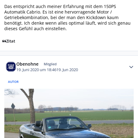
Das entspricht auch meiner Erfahrung mit dem 150PS
Automatik Cabrio. Es ist eine hervorragende Motor /
Getriebekombination, bei der man den Kickdown kaum
benötigt. Ich denke wenn alles optimal läuft, wird sich genau
dieses Gefühl auch einstellen.
Zitat
Autor-Statistiken
Obenohne
Mitglied
19. Juni 2020 um 18:46
19. Jun 2020
AUTOR