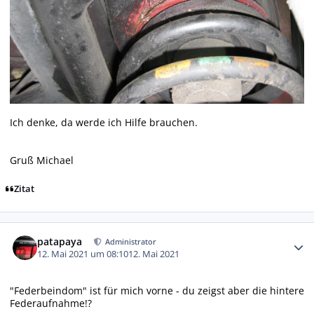
Ich denke, da werde ich Hilfe brauchen.
Gruß Michael
Zitat
Autor-Statistiken
patapaya
Administrator
12. Mai 2021 um 08:10
12. Mai 2021
"Federbeindom" ist für mich vorne - du zeigst aber die hintere
Federaufnahme!?