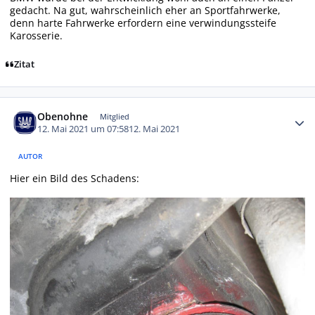
gedacht. Na gut, wahrscheinlich eher an Sportfahrwerke,
denn harte Fahrwerke erfordern eine verwindungssteife
Karosserie.
Zitat
Autor-Statistiken
Obenohne
Mitglied
12. Mai 2021 um 07:58
12. Mai 2021
AUTOR
Hier ein Bild des Schadens: