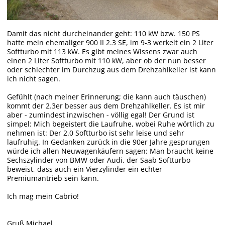
Damit das nicht durcheinander geht: 110 kW bzw. 150 PS
hatte mein ehemaliger 900 II 2.3 SE, im 9-3 werkelt ein 2 Liter
Softturbo mit 113 kW. Es gibt meines Wissens zwar auch
einen 2 Liter Softturbo mit 110 kW, aber ob der nun besser
oder schlechter im Durchzug aus dem Drehzahlkeller ist kann
ich nicht sagen.
Gefühlt (nach meiner Erinnerung; die kann auch täuschen)
kommt der 2.3er besser aus dem Drehzahlkeller. Es ist mir
aber - zumindest inzwischen - völlig egal! Der Grund ist
simpel: Mich begeistert die Laufruhe, wobei Ruhe wörtlich zu
nehmen ist: Der 2.0 Softturbo ist sehr leise und sehr
laufruhig. In Gedanken zurück in die 90er Jahre gesprungen
würde ich allen Neuwagenkäufern sagen: Man braucht keine
Sechszylinder von BMW oder Audi, der Saab Softturbo
beweist, dass auch ein Vierzylinder ein echter
Premiumantrieb sein kann.
Ich mag mein Cabrio!
Gruß Michael