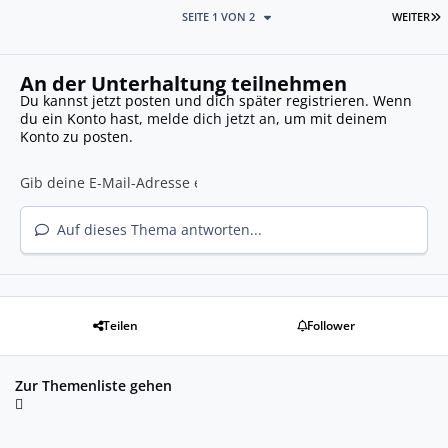
L
SEITE 1 VON 2
WEITER
An der Unterhaltung teilnehmen
Du kannst jetzt posten und dich später registrieren. Wenn
du ein Konto hast,
melde dich jetzt an
, um mit deinem
Konto zu posten.
Auf dieses Thema antworten...
Teilen
Follower
Zur Themenliste gehen