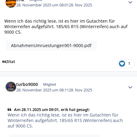
28. November 2025 um 08:01
28. Nov 2025
Wenn ich das richtig lese, ist es hier im Gutachten für
Winterreifen aufgeführt. 185/65 R15 (Winterreifen) auch auf
9000 CS.
AbnahmenUmruestungen901-9000.pdf
Zitat
1
Autor-Statistiken
turbo9000
Mitglied
28. November 2025 um 08:11
28. Nov 2025
Am 28.11.2025 um 09:01, erik hat gesagt:
Wenn ich das richtig lese, ist es hier im Gutachten für
Winterreifen aufgeführt. 185/65 R15 (Winterreifen) auch
auf 9000 CS.