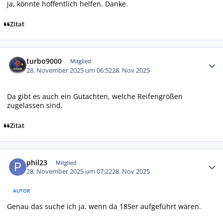
ja, könnte hoffentlich helfen. Danke.
Zitat
Autor-Statistiken
turbo9000
Mitglied
28. November 2025 um 06:52
28. Nov 2025
Da gibt es auch ein Gutachten, welche Reifengrößen
zugelassen sind.
Zitat
Autor-Statistiken
phil23
Mitglied
28. November 2025 um 07:22
28. Nov 2025
AUTOR
Genau das suche ich ja, wenn da 185er aufgeführt wären.