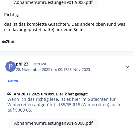
AbnahmenUmruestungen901-9000.pdf
Richtig,
das ist das komplette Gutachten. Das andere oben (und was
ich davor gepostet hatte) nur eine Seite
Zitat
Autor-Statistiken
phil23
Mitglied
28. November 2025 um 09:17
28. Nov 2025
AUTOR
Am 28.11.2025 um 09:01, erik hat gesagt:
Wenn ich das richtig lese, ist es hier im Gutachten für
Winterreifen aufgeführt. 185/65 R15 (Winterreifen) auch
auf 9000 CS.
AbnahmenUmruestungen901-9000.pdf