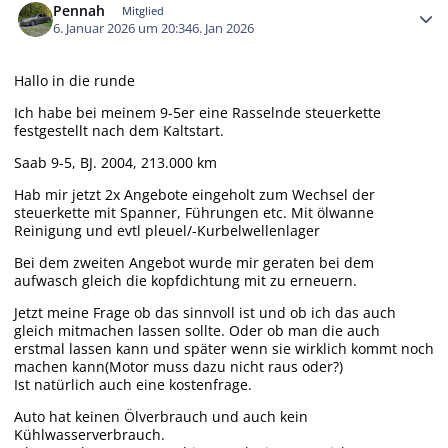
Pennah
Mitglied
6. Januar 2026 um 20:34
6. Jan 2026
Hallo in die runde
Ich habe bei meinem 9-5er eine Rasselnde steuerkette
festgestellt nach dem Kaltstart.
Saab 9-5, BJ. 2004, 213.000 km
Hab mir jetzt 2x Angebote eingeholt zum Wechsel der
steuerkette mit Spanner, Führungen etc. Mit ölwanne
Reinigung und evtl pleuel/-Kurbelwellenlager
Bei dem zweiten Angebot wurde mir geraten bei dem
aufwasch gleich die kopfdichtung mit zu erneuern.
Jetzt meine Frage ob das sinnvoll ist und ob ich das auch
gleich mitmachen lassen sollte. Oder ob man die auch
erstmal lassen kann und später wenn sie wirklich kommt noch
machen kann(Motor muss dazu nicht raus oder?)
Ist natürlich auch eine kostenfrage.
Auto hat keinen Ölverbrauch und auch kein
Kühlwasserverbrauch.