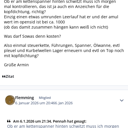
Ob er am kettenspanner hinten schwitzt muss ich morgen
mal kontrollieren, das ist ja auch ein Anzeichen für die
kopfdichtung, richtig?
Einzig einen etwas umrunden Leerlauf hat er und der amul
wert im opensid ist bei ca. 1000
(ob das damit zusammen hängen kann weiß ich nicht)
Was darf Sowas denn kosten?
Also einmal steuerkette, Führungen, Spanner, Ölwanne, evtl
pleuel und Kurbelwellen Lager erneuern und evtl on Top noch
mit kopfdichtung?
Grüße Armin
Zitat
Autor-Statistiken
Flemming
Mitglied
6. Januar 2026 um 20:46
6. Jan 2026
Am 6.1.2026 um 21:34, Pennah hat gesagt:
Ob er am kettenspanner hinten schwitzt muss ich morgen