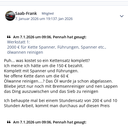
Autor-Statistiken
Saab-Frank
Mitglied
7. Januar 2026 um 19:13
7. Jan 2026
Am 7.1.2026 um 09:06, Pennah hat gesagt:
Werkstatt 1:
2000 € für Kette Spanner, Führungen, Spanner etc.,
ölwannen reinigen
Puh... was kostet so ein Kettensatz komplett?
Ich meine ich hätte um die 150 € bezahlt.
Komplett mit Spanner und Führungen.
Ne offene Kette dann um die 60 €
Ölwanne reinigen....? Das Öl wurde ja schon abgelassen.
Bliebe jetzt nur noch mit Bremsenreiniger und nen Lappen
das Ding auszuwischen und das Sieb zu reinigen
Ich behaupte mal bei einem Stundensatz von 200 € und 10
Stunden Arbeit, kommt man durchaus auf diesen Preis
Am 7.1.2026 um 09:06, Pennah hat gesagt: