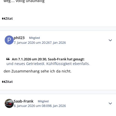
weg.... völlig unauffällig
Zitat
Autor-Statistiken
phil23
Mitglied
7. Januar 2026 um 20:26
7. Jan 2026
Am 7.1.2026 um 20:30, Saab-Frank hat gesagt:
und neues Getriebeöl. Kühlflüssigkeit ebenfalls.
den Zusammenhang sehe ich da nicht.
Zitat
Autor-Statistiken
Saab-Frank
Mitglied
8. Januar 2026 um 08:09
8. Jan 2026