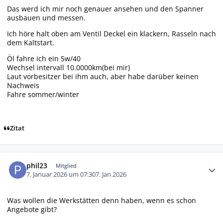
Das werd ich mir noch genauer ansehen und den Spanner
ausbauen und messen.
Ich höre halt oben am Ventil Deckel ein klackern, Rasseln nach
dem Kaltstart.
Öl fahre ich ein 5w/40
Wechsel intervall 10.0000km(bei mir)
Laut vorbesitzer bei ihm auch, aber habe darüber keinen
Nachweis
Fahre sommer/winter
Zitat
Autor-Statistiken
phil23
Mitglied
7. Januar 2026 um 07:30
7. Jan 2026
Was wollen die Werkstätten denn haben, wenn es schon
Angebote gibt?