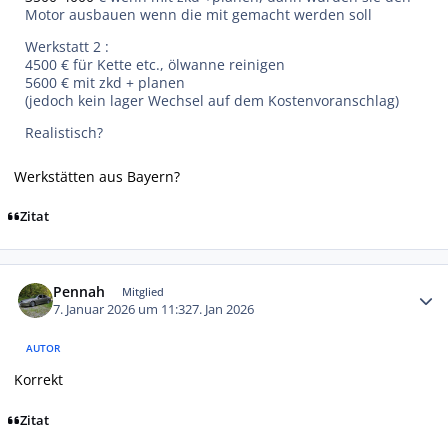
Motor ausbauen wenn die mit gemacht werden soll
Werkstatt 2 :
4500 € für Kette etc., ölwanne reinigen
5600 € mit zkd + planen
(jedoch kein lager Wechsel auf dem Kostenvoranschlag)
Realistisch?
Werkstätten aus Bayern?
Zitat
Autor-Statistiken
Pennah
Mitglied
7. Januar 2026 um 11:32
7. Jan 2026
AUTOR
Korrekt
Zitat