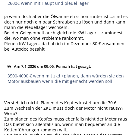
2600€ Wenn mit Haupt und pleuel lager
ja wenn doch aber die Ölwanne eh schon runter ist....sind es
doch nur noch ein paar Schrauben zu lösen und dann kann
mann die Pleuellager wechseln.
Bei der Gelegenheit auch gleich die KW Lager....zumindest
die, wo man ohne Probleme rankommt.
Pleuel+KW Lager...da hab ich im Dezember 80 € zusammen
bei Autodoc bezahlt
Am 7.1.2026 um 09:06, Pennah hat gesagt:
3500-4000 € wenn mit zkd +planen, dann würden sie den
Motor ausbauen wenn die mit gemacht werden soll
Versteh ich nicht. Planen des Kopfes kostet um die 70 €
Zum Wechseln der ZKD muss doch der Motor nicht raus???
Wozu?
Zum planen des Kopfes muss ebenfalls nicht der Motor raus
Das bietet sich allenfalls an, wenn man bequemer an die
Kettenführungen kommen will..