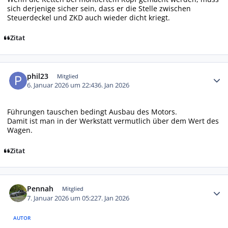
sich derjenige sicher sein, dass er die Stelle zwischen
Steuerdeckel und ZKD auch wieder dicht kriegt.
Zitat
Autor-Statistiken
phil23
Mitglied
6. Januar 2026 um 22:43
6. Jan 2026
Führungen tauschen bedingt Ausbau des Motors.
Damit ist man in der Werkstatt vermutlich über dem Wert des
Wagen.
Zitat
Autor-Statistiken
Pennah
Mitglied
7. Januar 2026 um 05:22
7. Jan 2026
AUTOR