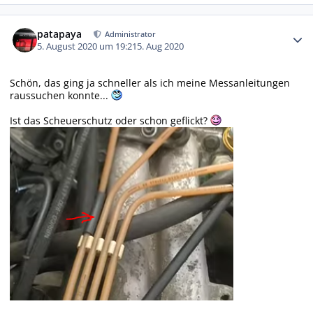
Autor-Statistiken
patapaya
Administrator
5. August 2020 um 19:21
5. Aug 2020
Schön, das ging ja schneller als ich meine Messanleitungen
raussuchen konnte...
Ist das Scheuerschutz oder schon geflickt?