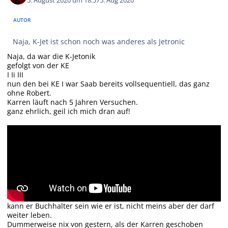
5. August 2020 um 18:57
5. Aug 2020
AUTOR
Naja, K-Jet ist schon noch was anderes als Jetronic
Naja, da war die K-Jetonik
gefolgt von der KE
I Ii III
nun den bei KE I war Saab bereits vollsequentiell, das ganz
ohne Robert.
Karren läuft nach 5 Jahren Versuchen.
ganz ehrlich, geil ich mich dran auf!
kann er Buchhalter sein wie er ist, nicht meins aber der darf
weiter leben.
Dummerweise nix von gestern, als der Karren geschoben