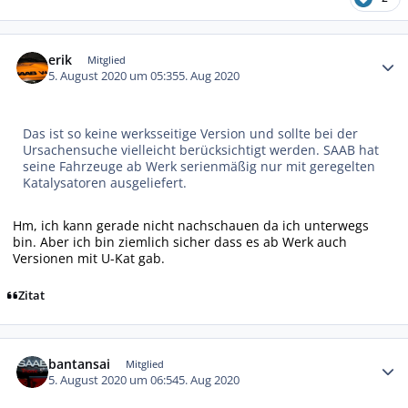
Autor-Statistiken
erik
Mitglied
5. August 2020 um 05:35
5. Aug 2020
Das ist so keine werksseitige Version und sollte bei der
Ursachensuche vielleicht berücksichtigt werden. SAAB hat
seine Fahrzeuge ab Werk serienmäßig nur mit geregelten
Katalysatoren ausgeliefert.
Hm, ich kann gerade nicht nachschauen da ich unterwegs
bin. Aber ich bin ziemlich sicher dass es ab Werk auch
Versionen mit U-Kat gab.
Zitat
Autor-Statistiken
bantansai
Mitglied
5. August 2020 um 06:54
5. Aug 2020