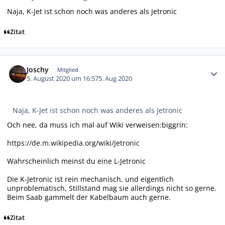
Naja, K-Jet ist schon noch was anderes als Jetronic
Zitat
Autor-Statistiken
Joschy
Mitglied
5. August 2020 um 16:57
5. Aug 2020
Naja, K-Jet ist schon noch was anderes als Jetronic
Och nee, da muss ich mal auf Wiki verweisen:biggrin:
https://de.m.wikipedia.org/wiki/Jetronic
Wahrscheinlich meinst du eine L-Jetronic
Die K-Jetronic ist rein mechanisch, und eigentlich
unproblematisch, Stillstand mag sie allerdings nicht so gerne.
Beim Saab gammelt der Kabelbaum auch gerne.
Zitat