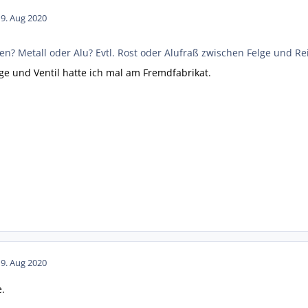
19. Aug 2020
en? Metall oder Alu? Evtl. Rost oder Alufraß zwischen Felge und Rei
lge und Ventil hatte ich mal am Fremdfabrikat.
19. Aug 2020
e.