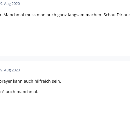
19. Aug 2020
n. Manchmal muss man auch ganz langsam machen. Schau Dir auc
19. Aug 2020
rayer kann auch hilfreich sein.
nen" auch manchmal.