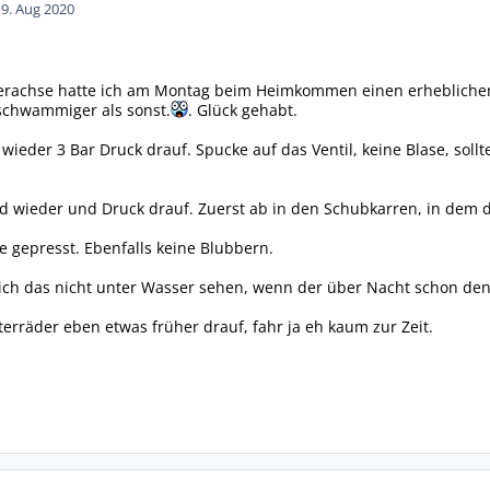
19. Aug 2020
erachse hatte ich am Montag beim Heimkommen einen erheblichen 
schwammiger als sonst.
. Glück gehabt.
wieder 3 Bar Druck drauf. Spucke auf das Ventil, keine Blase, sollt
d wieder und Druck drauf. Zuerst ab in den Schubkarren, in dem 
 gepresst. Ebenfalls keine Blubbern.
 ich das nicht unter Wasser sehen, wenn der über Nacht schon den
rräder eben etwas früher drauf, fahr ja eh kaum zur Zeit.