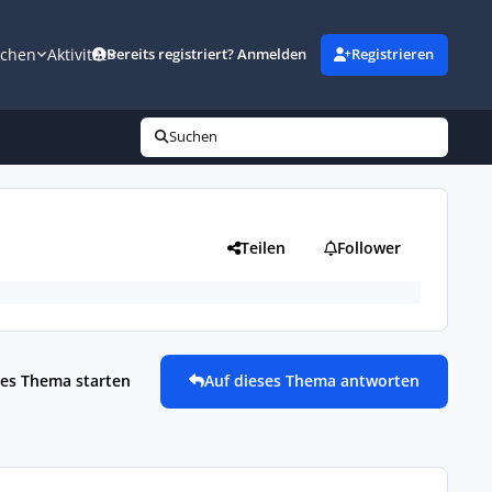
uchen
Aktivität
Bereits registriert? Anmelden
Registrieren
Suchen
Teilen
Follower
es Thema starten
Auf dieses Thema antworten