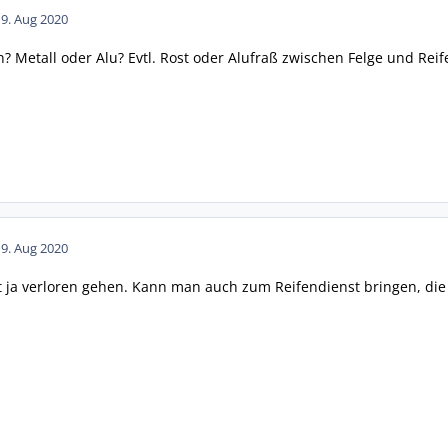
19. Aug 2020
? Metall oder Alu? Evtl. Rost oder Alufraß zwischen Felge und Reif
19. Aug 2020
 ja verloren gehen. Kann man auch zum Reifendienst bringen, die h