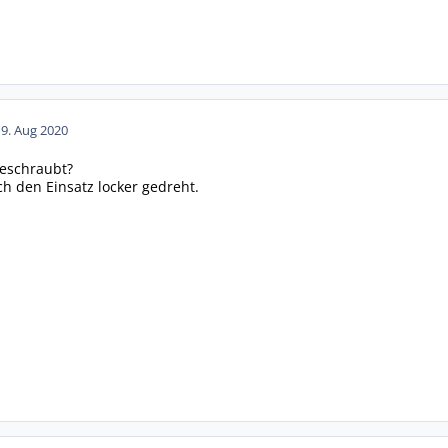
19. Aug 2020
geschraubt?
ch den Einsatz locker gedreht.