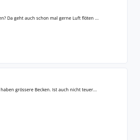
en? Da geht auch schon mal gerne Luft flöten ...
aben grössere Becken. Ist auch nicht teuer...