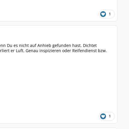
1
enn Du es nicht auf Anhieb gefunden hast. Dichtet
ert er Luft. Genau inspizieren oder Reifendienst bzw.
1