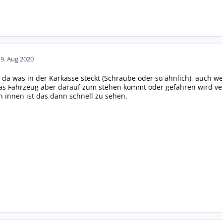
19. Aug 2020
 da was in der Karkasse steckt (Schraube oder so ähnlich), auch w
s Fahrzeug aber darauf zum stehen kommt oder gefahren wird verli
n innen ist das dann schnell zu sehen.