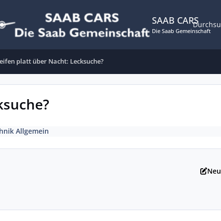
SAAB CARS
Durchs
Die Saab Gemeinschaft
eifen platt über Nacht: Lecksuche?
cksuche?
hnik Allgemein
Neu