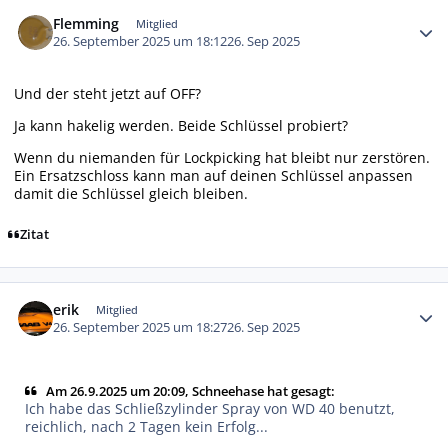
Autor-Statistiken
Flemming
Mitglied
26. September 2025 um 18:12
26. Sep 2025
Und der steht jetzt auf OFF?
Ja kann hakelig werden. Beide Schlüssel probiert?
Wenn du niemanden für Lockpicking hat bleibt nur zerstören.
Ein Ersatzschloss kann man auf deinen Schlüssel anpassen
damit die Schlüssel gleich bleiben.
Zitat
Autor-Statistiken
erik
Mitglied
26. September 2025 um 18:27
26. Sep 2025
Am 26.9.2025 um 20:09, Schneehase hat gesagt:
Ich habe das Schließzylinder Spray von WD 40 benutzt,
reichlich, nach 2 Tagen kein Erfolg...