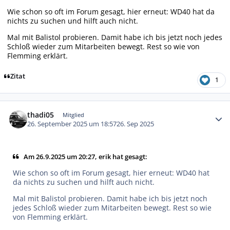
Wie schon so oft im Forum gesagt, hier erneut: WD40 hat da
nichts zu suchen und hilft auch nicht.
Mal mit Balistol probieren. Damit habe ich bis jetzt noch jedes
Schloß wieder zum Mitarbeiten bewegt. Rest so wie von
Flemming erklärt.
Zitat
1
Autor-Statistiken
thadi05
Mitglied
26. September 2025 um 18:57
26. Sep 2025
Am 26.9.2025 um 20:27, erik hat gesagt:
Wie schon so oft im Forum gesagt, hier erneut: WD40 hat
da nichts zu suchen und hilft auch nicht.
Mal mit Balistol probieren. Damit habe ich bis jetzt noch
jedes Schloß wieder zum Mitarbeiten bewegt. Rest so wie
von Flemming erklärt.