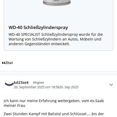
WD-40 Schließzylinderspray
WD-40 SPECIALIST Schließzylinderspray wurde für die
Wartung von Schließzylindern an Autos, Möbeln und
anderen Gegenständen entwickelt.
Zitat
Autor-Statistiken
kd23se4
Mitglied
26. September 2025 um 18:58
26. Sep 2025
Ich kann nur meine Erfahrung weitergeben, vom ex-Saab
meiner Frau.
Zwei Stunden Kampf mit Balistol und Schlüssel.....bis der