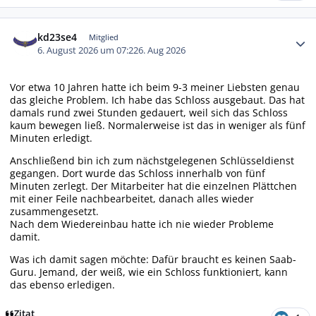
Autor-Statistiken
kd23se4
Mitglied
6. August 2026 um 07:22
6. Aug 2026
Vor etwa 10 Jahren hatte ich beim 9-3 meiner Liebsten genau
das gleiche Problem. Ich habe das Schloss ausgebaut. Das hat
damals rund zwei Stunden gedauert, weil sich das Schloss
kaum bewegen ließ. Normalerweise ist das in weniger als fünf
Minuten erledigt.
Anschließend bin ich zum nächstgelegenen Schlüsseldienst
gegangen. Dort wurde das Schloss innerhalb von fünf
Minuten zerlegt. Der Mitarbeiter hat die einzelnen Plättchen
mit einer Feile nachbearbeitet, danach alles wieder
zusammengesetzt.
Nach dem Wiedereinbau hatte ich nie wieder Probleme
damit.
Was ich damit sagen möchte: Dafür braucht es keinen Saab-
Guru. Jemand, der weiß, wie ein Schloss funktioniert, kann
das ebenso erledigen.
Zitat