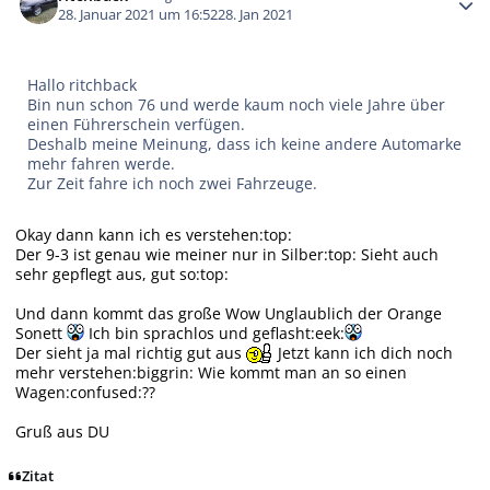
28. Januar 2021 um 16:52
28. Jan 2021
Hallo ritchback
Bin nun schon 76 und werde kaum noch viele Jahre über
einen Führerschein verfügen.
Deshalb meine Meinung, dass ich keine andere Automarke
mehr fahren werde.
Zur Zeit fahre ich noch zwei Fahrzeuge.
Okay dann kann ich es verstehen:top:
Der 9-3 ist genau wie meiner nur in Silber:top: Sieht auch
sehr gepflegt aus, gut so:top:
Und dann kommt das große Wow Unglaublich der Orange
Sonett
Ich bin sprachlos und geflasht:eek:
Der sieht ja mal richtig gut aus
Jetzt kann ich dich noch
mehr verstehen:biggrin: Wie kommt man an so einen
Wagen:confused:??
Gruß aus DU
Zitat