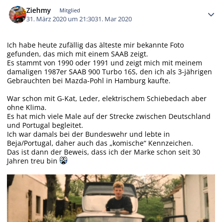
Autor-Statistiken
Ziehmy
Mitglied
31. März 2020 um 21:30
31. Mar 2020
Ich habe heute zufällig das älteste mir bekannte Foto
gefunden, das mich mit einem SAAB zeigt.
Es stammt von 1990 oder 1991 und zeigt mich mit meinem
damaligen 1987er SAAB 900 Turbo 16S, den ich als 3-jährigen
Gebrauchten bei Mazda-Pohl in Hamburg kaufte.
War schon mit G-Kat, Leder, elektrischem Schiebedach aber
ohne Klima.
Es hat mich viele Male auf der Strecke zwischen Deutschland
und Portugal begleitet.
Ich war damals bei der Bundeswehr und lebte in
Beja/Portugal, daher auch das „komische“ Kennzeichen.
Das ist dann der Beweis, dass ich der Marke schon seit 30
Jahren treu bin