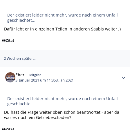
Der existiert leider nicht mehr, wurde nach einem Unfall
geschlachtet...
Dafür lebt er in einzelnen Teilen in anderen Saabis weiter ;)
Zitat
2 Wochen später...
Autor-Statistiken
Eber
Mitglied
3. Januar 2021 um 11:35
3. Jan 2021
Der existiert leider nicht mehr, wurde nach einem Unfall
geschlachtet...
Du hast die Frage weiter oben schon beantwortet - aber da
war es noch ein Getriebeschaden?
Zitat