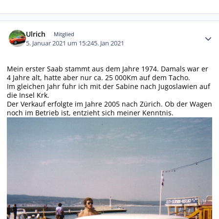
Autor-Statistiken
Ulrich
Mitglied
5. Januar 2021 um 15:24
5. Jan 2021
Mein erster Saab stammt aus dem Jahre 1974. Damals war er
4 Jahre alt, hatte aber nur ca. 25 000Km auf dem Tacho.
Im gleichen Jahr fuhr ich mit der Sabine nach Jugoslawien auf
die Insel Krk.
Der Verkauf erfolgte im Jahre 2005 nach Zürich. Ob der Wagen
noch im Betrieb ist, entzieht sich meiner Kenntnis.