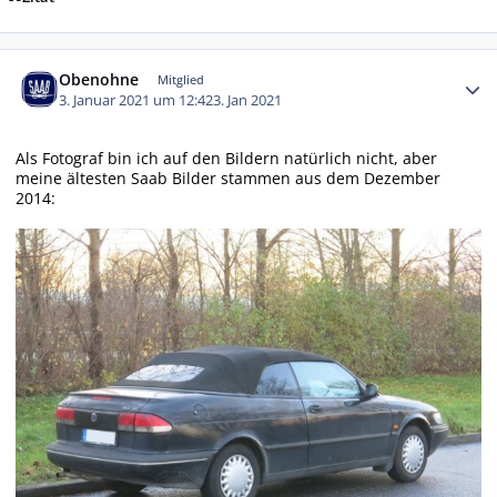
Autor-Statistiken
Obenohne
Mitglied
3. Januar 2021 um 12:42
3. Jan 2021
Als Fotograf bin ich auf den Bildern natürlich nicht, aber
meine ältesten Saab Bilder stammen aus dem Dezember
2014: