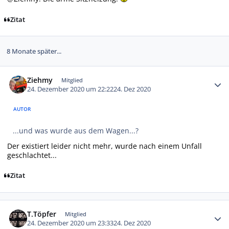
Zitat
8 Monate später...
Autor-Statistiken
Ziehmy
Mitglied
24. Dezember 2020 um 22:22
24. Dez 2020
AUTOR
...und was wurde aus dem Wagen...?
Der existiert leider nicht mehr, wurde nach einem Unfall
geschlachtet...
Zitat
Autor-Statistiken
T.Töpfer
Mitglied
24. Dezember 2020 um 23:33
24. Dez 2020