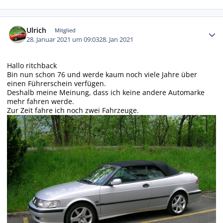
Autor-Statistiken
Ulrich
Mitglied
28. Januar 2021 um 09:03
28. Jan 2021
Hallo ritchback
Bin nun schon 76 und werde kaum noch viele Jahre über
einen Führerschein verfügen.
Deshalb meine Meinung, dass ich keine andere Automarke
mehr fahren werde.
Zur Zeit fahre ich noch zwei Fahrzeuge.