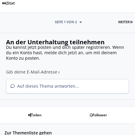
Zitat
L
SEITE 1 VON 2
WEITER
An der Unterhaltung teilnehmen
Du kannst jetzt posten und dich später registrieren. Wenn
du ein Konto hast,
melde dich jetzt an
, um mit deinem
Konto zu posten.
Auf dieses Thema antworten...
Teilen
Follower
Zur Themenliste gehen