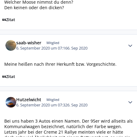
Welcher Moose nimmst du denn?
Den keinen oder den dicken?
Zitat
Autor-Statistiken
saab-wisher
Mitglied
6. September 2020 um 07:16
6. Sep 2020
Meine heißen nach Ihrer Herkunft bzw. Vorgeschichte.
Zitat
Autor-Statistiken
Hutzelwicht
Mitglied
6. September 2020 um 07:32
6. Sep 2020
Bei uns haben 3 Autos einen Namen. Der 95er wird allseits als
Kommunalwagen bezeichnet, natürlich der Farbe wegen.
Letzes Jahr bei der Creme 21 Rallye meinten viele er hätte