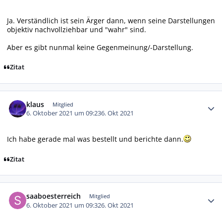
Ja. Verständlich ist sein Ärger dann, wenn seine Darstellungen
objektiv nachvollziehbar und "wahr" sind.
Aber es gibt nunmal keine Gegenmeinung/-Darstellung.
Zitat
Autor-Statistiken
klaus
Mitglied
6. Oktober 2021 um 09:23
6. Okt 2021
Ich habe gerade mal was bestellt und berichte dann.
Zitat
Autor-Statistiken
saaboesterreich
Mitglied
6. Oktober 2021 um 09:32
6. Okt 2021