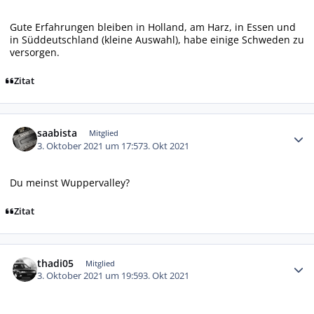
Gute Erfahrungen bleiben in Holland, am Harz, in Essen und
in Süddeutschland (kleine Auswahl), habe einige Schweden zu
versorgen.
Zitat
Autor-Statistiken
saabista
Mitglied
3. Oktober 2021 um 17:57
3. Okt 2021
Du meinst Wuppervalley?
Zitat
Autor-Statistiken
thadi05
Mitglied
3. Oktober 2021 um 19:59
3. Okt 2021