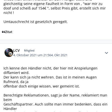
gleichzeitig seine eigene Faulheit in Form von , "war mir zu
doof und scheiß auf 154€ ", selbst Preis gibt, erstellt sich mir
nicht !
Umtauschrecht ist gesetzlich geregelt.
Zitat
Autor-Statistiken
LCV
Mitglied
4. Oktober 2021 um 21:56
4. Okt 2021
Ich kenne den Händler nicht, der hier mit Anspielungen
diffamiert wird.
Der kann sich ja nicht wehren. Das ist in meinen Augen
Rufmord, da ja
offenbar doch einige wissen, wer gemeint ist.
Berechtigte Reklamationen, sagt ja der Name, reklamiert man
beim
Geschäftspartner. Auch sollte man immer bedenken, dass ein
Händler