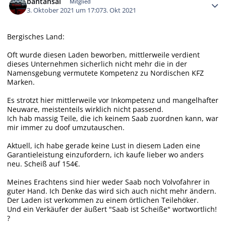
bantansai
Mitglied
3. Oktober 2021 um 17:07
3. Okt 2021
Bergisches Land:
Oft wurde diesen Laden beworben, mittlerweile verdient
dieses Unternehmen sicherlich nicht mehr die in der
Namensgebung vermutete Kompetenz zu Nordischen KFZ
Marken.
Es strotzt hier mittlerweile vor Inkompetenz und mangelhafter
Neuware, meistenteils wirklich nicht passend.
Ich hab massig Teile, die ich keinem Saab zuordnen kann, war
mir immer zu doof umzutauschen.
Aktuell, ich habe gerade keine Lust in diesem Laden eine
Garantieleistung einzufordern, ich kaufe lieber wo anders
neu. Scheiß auf 154€.
Meines Erachtens sind hier weder Saab noch Volvofahrer in
guter Hand. Ich Denke das wird sich auch nicht mehr ändern.
Der Laden ist verkommen zu einem örtlichen Teilehöker.
Und ein Verkäufer der äußert "Saab ist Scheiße" wortwortlich!
?