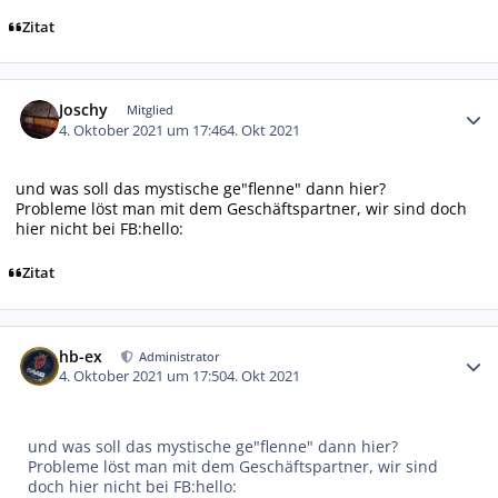
Zitat
Autor-Statistiken
Joschy
Mitglied
4. Oktober 2021 um 17:46
4. Okt 2021
und was soll das mystische ge"flenne" dann hier?
Probleme löst man mit dem Geschäftspartner, wir sind doch
hier nicht bei FB:hello:
Zitat
Autor-Statistiken
hb-ex
Administrator
4. Oktober 2021 um 17:50
4. Okt 2021
und was soll das mystische ge"flenne" dann hier?
Probleme löst man mit dem Geschäftspartner, wir sind
doch hier nicht bei FB:hello: