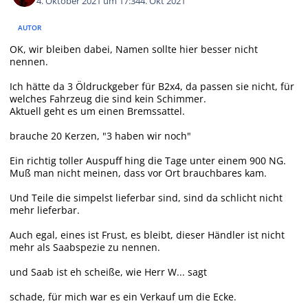
4. Oktober 2021 um 17:34
4. Okt 2021
AUTOR
OK, wir bleiben dabei, Namen sollte hier besser nicht
nennen.
Ich hätte da 3 Öldruckgeber für B2x4, da passen sie nicht, für
welches Fahrzeug die sind kein Schimmer.
Aktuell geht es um einen Bremssattel.
brauche 20 Kerzen, "3 haben wir noch"
Ein richtig toller Auspuff hing die Tage unter einem 900 NG.
Muß man nicht meinen, dass vor Ort brauchbares kam.
Und Teile die simpelst lieferbar sind, sind da schlicht nicht
mehr lieferbar.
Auch egal, eines ist Frust, es bleibt, dieser Händler ist nicht
mehr als Saabspezie zu nennen.
und Saab ist eh scheiße, wie Herr W... sagt
schade, für mich war es ein Verkauf um die Ecke.