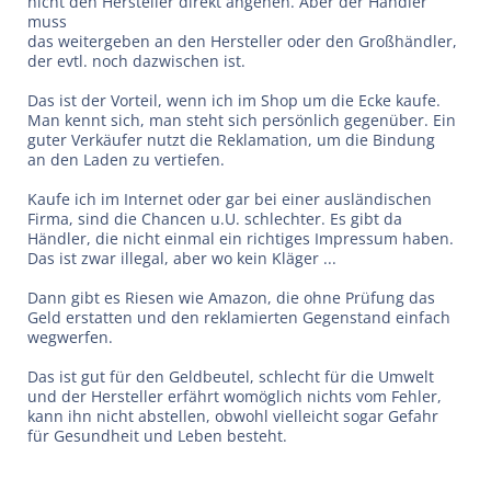
nicht den Hersteller direkt angehen. Aber der Händler
muss
das weitergeben an den Hersteller oder den Großhändler,
der evtl. noch dazwischen ist.
Das ist der Vorteil, wenn ich im Shop um die Ecke kaufe.
Man kennt sich, man steht sich persönlich gegenüber. Ein
guter Verkäufer nutzt die Reklamation, um die Bindung
an den Laden zu vertiefen.
Kaufe ich im Internet oder gar bei einer ausländischen
Firma, sind die Chancen u.U. schlechter. Es gibt da
Händler, die nicht einmal ein richtiges Impressum haben.
Das ist zwar illegal, aber wo kein Kläger ...
Dann gibt es Riesen wie Amazon, die ohne Prüfung das
Geld erstatten und den reklamierten Gegenstand einfach
wegwerfen.
Das ist gut für den Geldbeutel, schlecht für die Umwelt
und der Hersteller erfährt womöglich nichts vom Fehler,
kann ihn nicht abstellen, obwohl vielleicht sogar Gefahr
für Gesundheit und Leben besteht.