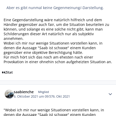
Aber es gibt nunmal keine Gegenmeinung/-Darstellung.
Eine Gegendarstellung wäre natürlich hilfreich und dem
Händler gegenüber auch fair, um die Situation beurteilen zu
können, und solange es eine solche nicht gibt, kann man
Schilderungen dieser Art natürlich nur als subjektiv
annehmen.
Wobei ich mir nur wenige Situationen vorstellen kann, in
denen die Aussage "Saab ist schxxxe" einem Kunden
gegenüber eine objektive Berechtigung hätte.
Für mich hört sich das noch am ehesten nach einer
Provokation in einer ohnehin schon aufgeheizten Situation an.
Zitat
Autor-Statistiken
saabienche
Mitglied
6. Oktober 2021 um 09:57
6. Okt 2021
"Wobei ich mir nur wenige Situationen vorstellen kann, in
denen die Aussage "Saab ist schxxxe" einem Kunden