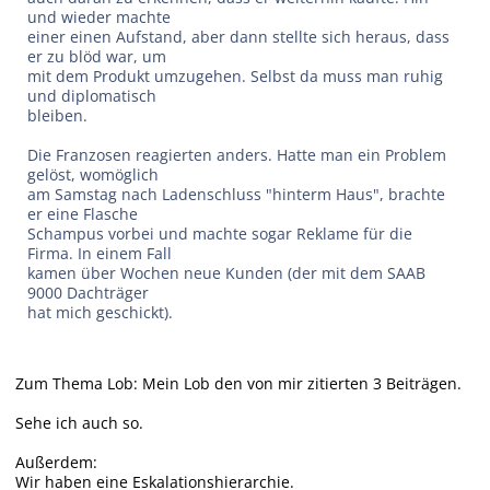
und wieder machte
einer einen Aufstand, aber dann stellte sich heraus, dass
er zu blöd war, um
mit dem Produkt umzugehen. Selbst da muss man ruhig
und diplomatisch
bleiben.
Die Franzosen reagierten anders. Hatte man ein Problem
gelöst, womöglich
am Samstag nach Ladenschluss "hinterm Haus", brachte
er eine Flasche
Schampus vorbei und machte sogar Reklame für die
Firma. In einem Fall
kamen über Wochen neue Kunden (der mit dem SAAB
9000 Dachträger
hat mich geschickt).
Zum Thema Lob: Mein Lob den von mir zitierten 3 Beiträgen.
Sehe ich auch so.
Außerdem:
Wir haben eine Eskalationshierarchie.