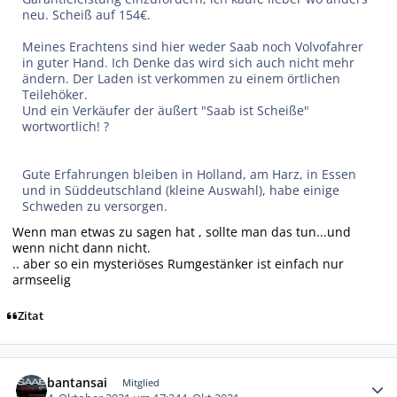
neu. Scheiß auf 154€.
Meines Erachtens sind hier weder Saab noch Volvofahrer
in guter Hand. Ich Denke das wird sich auch nicht mehr
ändern. Der Laden ist verkommen zu einem örtlichen
Teilehöker.
Und ein Verkäufer der äußert "Saab ist Scheiße"
wortwortlich! ?
Gute Erfahrungen bleiben in Holland, am Harz, in Essen
und in Süddeutschland (kleine Auswahl), habe einige
Schweden zu versorgen.
Wenn man etwas zu sagen hat , sollte man das tun...und
wenn nicht dann nicht.
.. aber so ein mysteriöses Rumgestänker ist einfach nur
armseelig
Zitat
Autor-Statistiken
bantansai
Mitglied