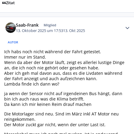
Zitat
Autor-Statistiken
Saab-Frank
Mitglied
13. Oktober 2025 um 17:53
13. Okt 2025
AUTOR
Ich habs noch nicht während der Fahrt getestet.
Immer nur im Stand.
Wenn da aber der Motor läuft, zeigt es allerlei lustige Dinge
an, die ich noch nie gehört oder gesehen habe.
Aber ich geh mal davon aus, dass es die Livdaten während
der Fahrt anzeigt und auch aufzeichnen kann.
Lambda finde ich dann wo?
ja wenn der Sensor nicht auf irgendeinen Bus hängt, dann
bin ich auch raus was die Klima betrifft.
Da kann ich mir keinen Reim drauf machen
Die Motorlager sind neu. Sind im März inkl AT Motor neu
reingekommen.
Der Motor zuckt gar nicht, wenn der unter Last ist.