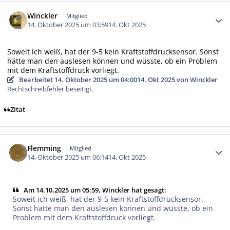
Autor-Statistiken
Winckler
Mitglied
14. Oktober 2025 um 03:59
14. Okt 2025
Soweit ich weiß, hat der 9-5 kein Kraftstoffdrucksensor. Sonst
hätte man den auslesen können und wüsste, ob ein Problem
mit dem Kraftstoffdruck vorliegt.
Bearbeitet
14. Oktober 2025 um 04:00
14. Okt 2025
von Winckler
Rechtschreibfehler beseitigt.
Zitat
Autor-Statistiken
Flemming
Mitglied
14. Oktober 2025 um 06:14
14. Okt 2025
Am 14.10.2025 um 05:59, Winckler hat gesagt:
Soweit ich weiß, hat der 9-5 kein Kraftstoffdrucksensor.
Sonst hätte man den auslesen können und wüsste, ob ein
Problem mit dem Kraftstoffdruck vorliegt.