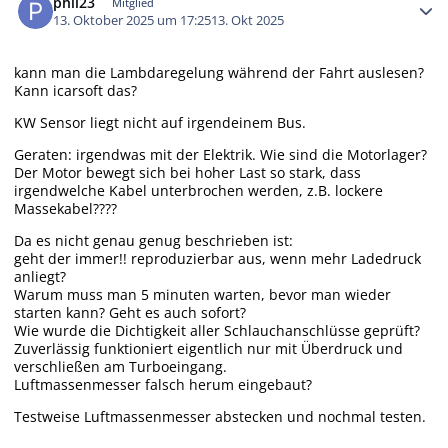
phil23
Mitglied
13. Oktober 2025 um 17:25
13. Okt 2025
kann man die Lambdaregelung während der Fahrt auslesen?
Kann icarsoft das?
KW Sensor liegt nicht auf irgendeinem Bus.
Geraten: irgendwas mit der Elektrik. Wie sind die Motorlager?
Der Motor bewegt sich bei hoher Last so stark, dass
irgendwelche Kabel unterbrochen werden, z.B. lockere
Massekabel????
Da es nicht genau genug beschrieben ist:
geht der immer!! reproduzierbar aus, wenn mehr Ladedruck
anliegt?
Warum muss man 5 minuten warten, bevor man wieder
starten kann? Geht es auch sofort?
Wie wurde die Dichtigkeit aller Schlauchanschlüsse geprüft?
Zuverlässig funktioniert eigentlich nur mit Überdruck und
verschließen am Turboeingang.
Luftmassenmesser falsch herum eingebaut?
Testweise Luftmassenmesser abstecken und nochmal testen.