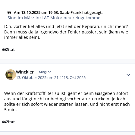
Am 13.10.2025 um 19:53, Saab-Frank hat gesagt:
Sind im März inkl AT Motor neu reingekomme
D.h. vorher lief alles und jetzt seit der Reparatur nicht mehr?
Dann muss da ja irgendwo der Fehler passiert sein (kann wie
immer alles sein).
Zitat
Autor-Statistiken
Winckler
Mitglied
13. Oktober 2025 um 21:42
13. Okt 2025
Wenn der Kraftstofffilter zu ist, geht er beim Gasgeben sofort
aus und fängt nicht unbedingt vorher an zu ruckeln. Jedoch
sollte er sich sofort wieder starten lassen, und nicht erst nach
5 min.
Zitat