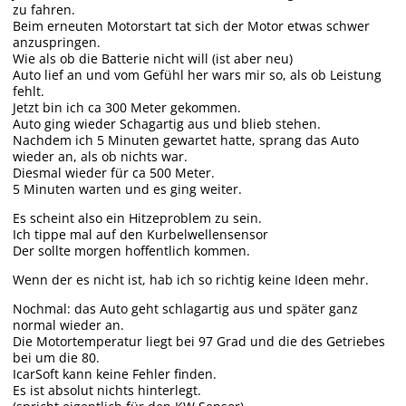
zu fahren.
Beim erneuten Motorstart tat sich der Motor etwas schwer
anzuspringen.
Wie als ob die Batterie nicht will (ist aber neu)
Auto lief an und vom Gefühl her wars mir so, als ob Leistung
fehlt.
Jetzt bin ich ca 300 Meter gekommen.
Auto ging wieder Schagartig aus und blieb stehen.
Nachdem ich 5 Minuten gewartet hatte, sprang das Auto
wieder an, als ob nichts war.
Diesmal wieder für ca 500 Meter.
5 Minuten warten und es ging weiter.
Es scheint also ein Hitzeproblem zu sein.
Ich tippe mal auf den Kurbelwellensensor
Der sollte morgen hoffentlich kommen.
Wenn der es nicht ist, hab ich so richtig keine Ideen mehr.
Nochmal: das Auto geht schlagartig aus und später ganz
normal wieder an.
Die Motortemperatur liegt bei 97 Grad und die des Getriebes
bei um die 80.
IcarSoft kann keine Fehler finden.
Es ist absolut nichts hinterlegt.