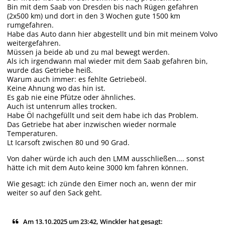
Bin mit dem Saab von Dresden bis nach Rügen gefahren
(2x500 km) und dort in den 3 Wochen gute 1500 km
rumgefahren.
Habe das Auto dann hier abgestellt und bin mit meinem Volvo
weitergefahren.
Müssen ja beide ab und zu mal bewegt werden.
Als ich irgendwann mal wieder mit dem Saab gefahren bin,
wurde das Getriebe heiß.
Warum auch immer: es fehlte Getriebeöl.
Keine Ahnung wo das hin ist.
Es gab nie eine Pfütze oder ähnliches.
Auch ist untenrum alles trocken.
Habe Öl nachgefüllt und seit dem habe ich das Problem.
Das Getriebe hat aber inzwischen wieder normale
Temperaturen.
Lt Icarsoft zwischen 80 und 90 Grad.
Von daher würde ich auch den LMM ausschließen.... sonst
hätte ich mit dem Auto keine 3000 km fahren können.
Wie gesagt: ich zünde den Eimer noch an, wenn der mir
weiter so auf den Sack geht.
Am 13.10.2025 um 23:42, Winckler hat gesagt: