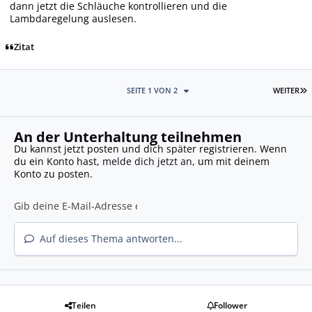
dann jetzt die Schläuche kontrollieren und die
Lambdaregelung auslesen.
Zitat
L
SEITE 1 VON 2
WEITER
An der Unterhaltung teilnehmen
Du kannst jetzt posten und dich später registrieren. Wenn
du ein Konto hast,
melde dich jetzt an
, um mit deinem
Konto zu posten.
Auf dieses Thema antworten...
Teilen
Follower