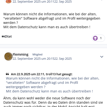
22. September 2025 um 20:11
22. Sep 2025
Warum können nicht die Informationen, wie bei der alten,
"veralteten" Software abgefragt und im Profil weitergegeben
werden ?
Mit dem Datenschutz kann man es auch übertreiben !
Zitat
1
Autor-Statistiken
Flemming
Mitglied
22. September 2025 um 20:15
22. Sep 2025
Am 22.9.2025 um 22:11, troll13 hat gesagt:
Warum können nicht die Informationen, wie bei der alten,
"veralteten" Software abgefragt und im Profil
weitergegeben werden ?
Mit dem Datenschutz kann man es auch übertreiben !
Ähm, da kann wohl weder die neue Software noch der
Datenschutz was für. Denn da wo Daten drin standen sind sie
auch immer noch sichtbar. In der Mobil-Ansicht halt erst