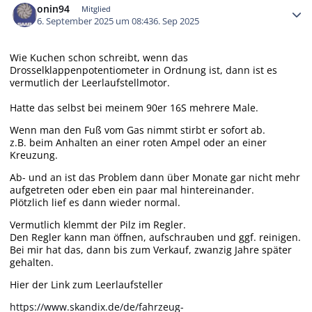
onin94
Mitglied
6. September 2025 um 08:43
6. Sep 2025
Wie Kuchen schon schreibt, wenn das
Drosselklappenpotentiometer in Ordnung ist, dann ist es
vermutlich der Leerlaufstellmotor.
Hatte das selbst bei meinem 90er 16S mehrere Male.
Wenn man den Fuß vom Gas nimmt stirbt er sofort ab.
z.B. beim Anhalten an einer roten Ampel oder an einer
Kreuzung.
Ab- und an ist das Problem dann über Monate gar nicht mehr
aufgetreten oder eben ein paar mal hintereinander.
Plötzlich lief es dann wieder normal.
Vermutlich klemmt der Pilz im Regler.
Den Regler kann man öffnen, aufschrauben und ggf. reinigen.
Bei mir hat das, dann bis zum Verkauf, zwanzig Jahre später
gehalten.
Hier der Link zum Leerlaufsteller
https://www.skandix.de/de/fahrzeug-