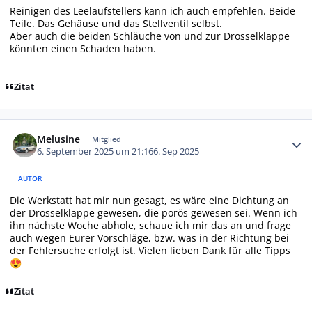
Reinigen des Leelaufstellers kann ich auch empfehlen. Beide
Teile. Das Gehäuse und das Stellventil selbst.
Aber auch die beiden Schläuche von und zur Drosselklappe
könnten einen Schaden haben.
Zitat
Autor-Statistiken
Melusine
Mitglied
6. September 2025 um 21:16
6. Sep 2025
AUTOR
Die Werkstatt hat mir nun gesagt, es wäre eine Dichtung an
der Drosselklappe gewesen, die porös gewesen sei. Wenn ich
ihn nächste Woche abhole, schaue ich mir das an und frage
auch wegen Eurer Vorschläge, bzw. was in der Richtung bei
der Fehlersuche erfolgt ist. Vielen lieben Dank für alle Tipps
😍
Zitat