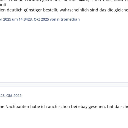
ult...
ien deutlich günstiger bestellt, wahrscheinlich sind das die gleic
er 2025 um 14:34
23. Okt 2025
von nitromethan
2
23. Okt 2025
me Nachbauten habe ich auch schon bei ebay gesehen, hat da sch