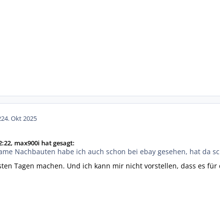
2
24. Okt 2025
:22, max900i hat gesagt:
name Nachbauten habe ich auch schon bei ebay gesehen, hat da s
ten Tagen machen. Und ich kann mir nicht vorstellen, dass es für d