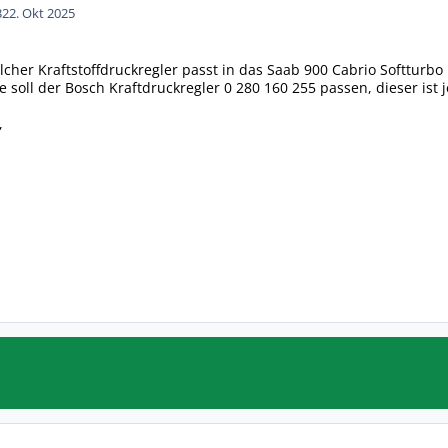
3
22. Okt 2025
cher Kraftstoffdruckregler passt in das Saab 900 Cabrio Softturbo 
e soll der Bosch Kraftdruckregler 0 280 160 255 passen, dieser ist
,