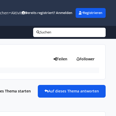
uchen
Aktivität
Bereits registriert? Anmelden
Registrieren
Suchen
Teilen
Follower
es Thema starten
Auf dieses Thema antworten