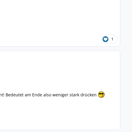
1
ht! Bedeutet am Ende also weniger stark drücken