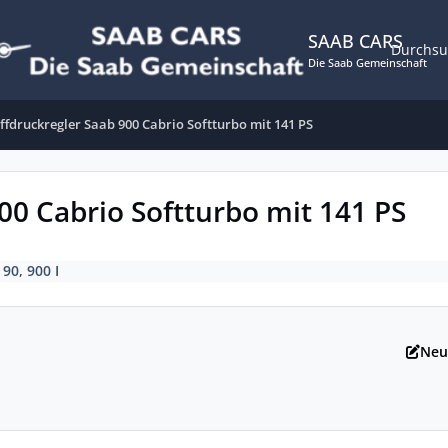
SAAB CARS
Durchs
Die Saab Gemeinschaft
ffdruckregler Saab 900 Cabrio Softturbo mit 141 PS
00 Cabrio Softturbo mit 141 PS
 90, 900 I
Neu