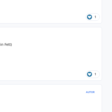
1
n Fett)
1
AUTOR