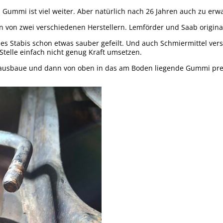
 Gummi ist viel weiter. Aber natürlich nach 26 Jahren auch zu erw
 von zwei verschiedenen Herstellern. Lemförder und Saab original 
s Stabis schon etwas sauber gefeilt. Und auch Schmiermittel vers
telle einfach nicht genug Kraft umsetzen.
n ausbaue und dann von oben in das am Boden liegende Gummi pre