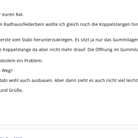
 euren Rat.
n Radhaus/Federbein wollte ich gleich noch die Koppelstangen hi
erste vom Stabi herunterzukriegen. Es sitzt ja nur das Gummilager 
eue Koppelstange da aber nicht mehr drauf. Die Öffnung im Gummila
rotzdem ein Problem.
n Weg?
tabi wohl auch ausbauen. Aber dann sieht es auch nicht viel leicht
 und Grüße,