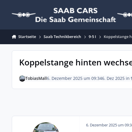
Zum Inhalt springen
Startseite
Saab Technikbereich
9-5 I
Koppelstange h
Koppelstange hinten wechs
TobiasMall
6. Dezember 2025 um 09:34
6. Dez 2025
in
6. Dezember 2025 um 09:3