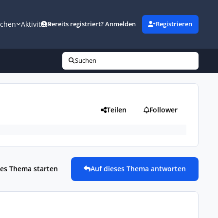
uchen
Aktivität
Bereits registriert? Anmelden
Registrieren
Suchen
Teilen
Follower
es Thema starten
Auf dieses Thema antworten