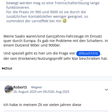
bewegt werden mag so eine Trennschalterlösung lange
funktionieren.
Für die Praxis im 900 und 9000 ist sie durch die
zusätzlichen Kontaktstellen weniger geeignet, so
zumindest der Lerneffekt bei mir.
Meine Saabs waren/sind Ganzjahres-Fahrzeuge im Einsatz
quer durch Europa. Es gab nie Probleme mit den Schaltern. In
einem Dutzend 900er und 9000er.
Und speziell geht es hier um die Frage von
,
@Rosch1516
der sein (trockenes) Nutzungsprofil sehr klar beschrieben hat.
Zitat
Autor-Statistiken
RobertS
Mitglied
26. August 2025 um 09:25
26. Aug 2025
Ich habe in meinem ZX vor vielen Jahren diese