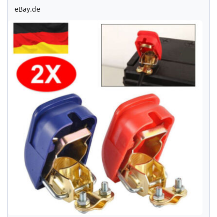
eBay.de