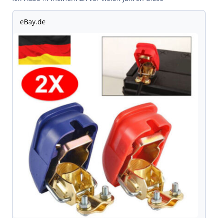
eBay.de