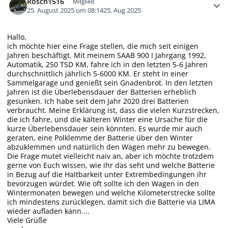
Rosch1516
Mitglied
25. August 2025 um 08:14
25. Aug 2025
Hallo,
ich möchte hier eine Frage stellen, die mich seit einigen
Jahren beschäftigt. Mit meinem SAAB 900 I Jahrgang 1992,
Automatik, 250 TSD KM, fahre ich in den letzten 5-6 Jahren
durchschnittlich jährlich 5-6000 KM. Er steht in einer
Sammelgarage und genießt sein Gnadenbrot. In den letzten
Jahren ist die Überlebensdauer der Batterien erheblich
gesunken. Ich habe seit dem Jahr 2020 drei Batterien
verbraucht. Meine Erklärung ist, dass die vielen Kurzstrecken,
die ich fahre, und die kälteren Winter eine Ursache für die
kurze Überlebensdauer sein könnten. Es wurde mir auch
geraten, eine Polklemme der Batterie über den Winter
abzuklemmen und natürlich den Wagen mehr zu bewegen.
Die Frage mutet vielleicht naiv an, aber ich möchte trotzdem
gerne von Euch wissen, wie ihr das seht und welche Batterie
in Bezug auf die Haltbarkeit unter Extrembedingungen ihr
bevorzugen würdet. Wie oft sollte ich den Wagen in den
Wintermonaten bewegen und welche Kilometerstrecke sollte
ich mindestens zurücklegen, damit sich die Batterie via LIMA
wieder aufladen kann....
Viele Grüße