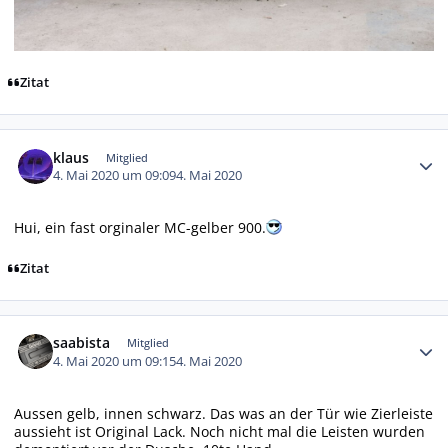
Zitat
Autor-Statistiken
klaus
Mitglied
4. Mai 2020 um 09:09
4. Mai 2020
Hui, ein fast orginaler MC-gelber 900.
Zitat
Autor-Statistiken
saabista
Mitglied
4. Mai 2020 um 09:15
4. Mai 2020
Aussen gelb, innen schwarz. Das was an der Tür wie Zierleiste
aussieht ist Original Lack. Noch nicht mal die Leisten wurden