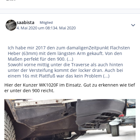
Autor-Statistiken
saabista
Mitglied
4. Mai 2020 um 08:13
4. Mai 2020
Ich habe mir 2017 den zum damaligenZeitpunkt Flachsten
Heber (63mm) mit dem längsten Arm gekauft. Von den
Maßen perfekt für den 900. (...)
Sowohl vorne mittig unter die Traverse als auch hinten
unter der Versteifung kommt der locker dran. Auch bei
einem 16s mit Plattfuß war das kein Problem (...)
Hier der Kunzer WK1020F im Einsatz. Gut zu erkennen wie tief
er unter den 900 reicht.