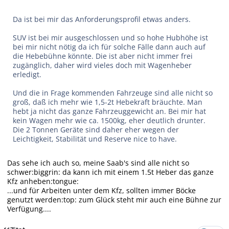
Da ist bei mir das Anforderungsprofil etwas anders.
SUV ist bei mir ausgeschlossen und so hohe Hubhöhe ist
bei mir nicht nötig da ich für solche Fälle dann auch auf
die Hebebühne könnte. Die ist aber nicht immer frei
zugänglich, daher wird vieles doch mit Wagenheber
erledigt.
Und die in Frage kommenden Fahrzeuge sind alle nicht so
groß, daß ich mehr wie 1,5-2t Hebekraft bräuchte. Man
hebt ja nicht das ganze Fahrzeuggewicht an. Bei mir hat
kein Wagen mehr wie ca. 1500kg, eher deutlich drunter.
Die 2 Tonnen Geräte sind daher eher wegen der
Leichtigkeit, Stabilität und Reserve nice to have.
Das sehe ich auch so, meine Saab's sind alle nicht so
schwer:biggrin: da kann ich mit einem 1.5t Heber das ganze
Kfz anheben:tongue:
...und für Arbeiten unter dem Kfz, sollten immer Böcke
genutzt werden:top: zum Glück steht mir auch eine Bühne zur
Verfügung....