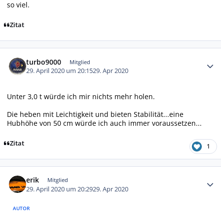
so viel.
Zitat
Autor-Statistiken
turbo9000
Mitglied
29. April 2020 um 20:15
29. Apr 2020
Unter 3,0 t würde ich mir nichts mehr holen.
Die heben mit Leichtigkeit und bieten Stabilität...eine
Hubhöhe von 50 cm würde ich auch immer voraussetzen...
Zitat
1
Autor-Statistiken
erik
Mitglied
29. April 2020 um 20:29
29. Apr 2020
AUTOR