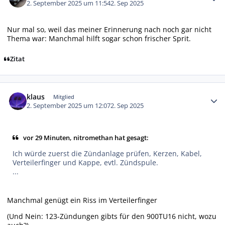
2. September 2025 um 11:54
2. Sep 2025
Nur mal so, weil das meiner Erinnerung nach noch gar nicht
Thema war: Manchmal hilft sogar schon frischer Sprit.
Zitat
Autor-Statistiken
klaus
Mitglied
2. September 2025 um 12:07
2. Sep 2025
vor 29 Minuten, nitromethan hat gesagt:
Ich würde zuerst die Zündanlage prüfen, Kerzen, Kabel,
Verteilerfinger und Kappe, evtl. Zündspule.
...
Manchmal genügt ein Riss im Verteilerfinger
(Und Nein: 123-Zündungen gibts für den 900TU16 nicht, wozu