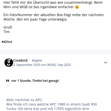
Hier fehlt mir die Übersicht was wie zusammenhängt. Beim
Mini und MGB ist das irgendwie einfacher
😀
Ein Foto/Nummer der aktuellen Box folgt mitte der nächsten
Woche. (Bin ein paar Tage unterwegs).
Gruß
Tim
Zitat
Autor-Statistiken
Cinebird
Mitglied
2. September 2025 um 08:06
2. Sep 2025
vor 1 Stunde, Timbo hat gesagt:
...
Aber nochmal zu APC:
Wie finde ich raus welche APC 1988 in einem Saab 900
Turbo 16V ohne Kat und mit 175PS eigentlich drin