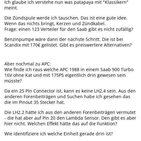
Ich glaube ich verstehe nun was patapaya mit "Klassikern"
meint.
Die Zündspule werde ich tauschen. Das ist eine gute Idee.
Wenn das nichts bringt, Kerzen und Zündkabel.
Frage: einen 123 Verteiler für den Saab gibt es nicht zufällig?
Benzinpumpe wäre dann der nächste Schritt. Die ist bei
Scandix mit 170€ gelistet. Gibt es preiswertere Alternativen?
Aber nochmal zu APC:
Wie finde ich raus welche APC 1988 in einem Saab 900 Turbo
16V ohne Kat und mit 175PS eigentlich drin gewesen sein
müsste?
Da ein 25 Pin Connector ist, kann es keine LH2.4 sein. Aus den
anderen Forenbeiträgen und Suchen habe ich gesehen das
die im Pinout 35 Stecker hat.
Die LH2.2 hätte ich aus den anderen Forenbeiträgen vermutet
- die hat aber auf Pin 20 den Lambda Sensor. Den gibt es aber
hier nicht. Welchen Effekt hätte das auf die Funktion?
Wie identifiziere ich welche Einheit gerade drin ist?